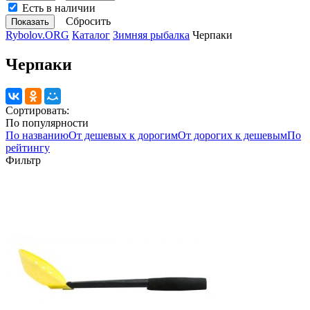
Есть в наличии
Сбросить
Rybolov.ORG
Каталог
Зимняя рыбалка
Черпаки
Черпаки
Сортировать:
По популярности
По названию
От дешевых к дорогим
От дорогих к дешевым
По
рейтингу
Фильтр