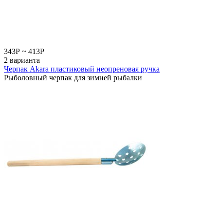
343
Р
~
413
Р
2 варианта
Черпак Akara пластиковый неопреновая ручка
Рыболовный черпак для зимней рыбалки