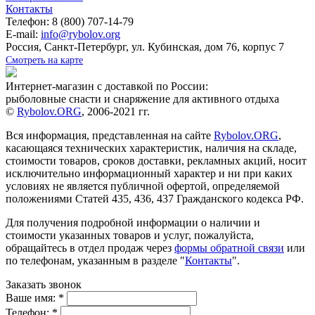
Контакты
Телефон: 8 (800) 707-14-79
E-mail:
info@rybolov.org
Россия, Санкт-Петербург, ул. Кубинская, дом 76, корпус 7
Смотреть на карте
Интернет-магазин с доставкой по России:
рыболовные снасти и снаряжение для активного отдыха
©
Rybolov.ORG
, 2006-2021 гг.
Вся информация, представленная на сайте
Rybolov.ORG
,
касающаяся технических характеристик, наличия на складе,
стоимости товаров, сроков доставки, рекламных акций, носит
исключительно информационный характер и ни при каких
условиях не является публичной офертой, определяемой
положениями Статей 435, 436, 437 Гражданского кодекса РФ.
Для получения подробной информации о наличии и
стоимости указанных товаров и услуг, пожалуйста,
обращайтесь в отдел продаж через
формы обратной связи
или
по телефонам, указанным в разделе "
Контакты
".
Заказать звонок
Ваше имя:
*
Телефон:
*