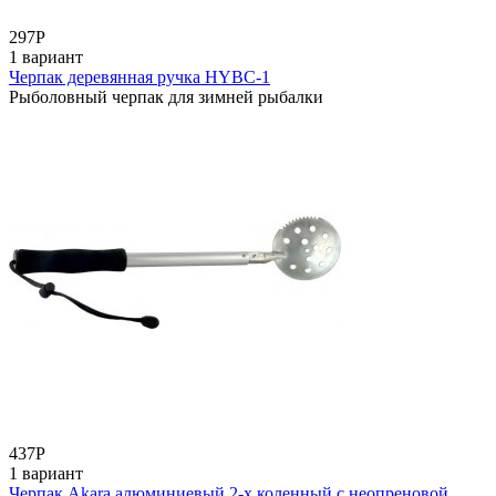
297
Р
1 вариант
Черпак деревянная ручка HYBC-1
Рыболовный черпак для зимней рыбалки
437
Р
1 вариант
Черпак Akara алюминиевый 2-х коленный с неопреновой