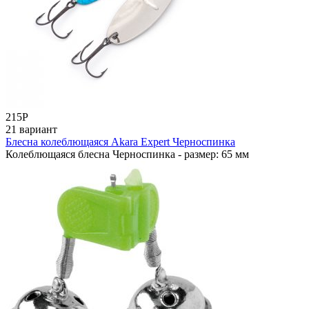
215
Р
21 вариант
Блесна колеблющаяся Akara Expert Черноспинка
Колеблющаяся блесна Черноспинка - размер: 65 мм