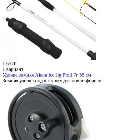
1 657
Р
1 вариант
Удочка зимняя Akara Ice Jig Profi 7г 55 см
Зимняя удочка под катушку для ловли форели