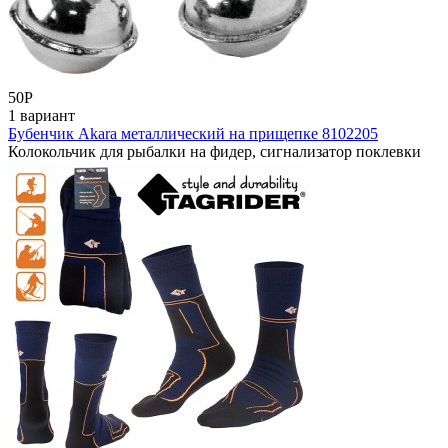
50
Р
1 вариант
Бубенчик Akara металлический на прищепке 8102205
Колокольчик для рыбалки на фидер, сигнализатор поклевки