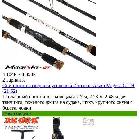
4 104
Р
~
4 858
Р
2 варианта
Спиннинг штекерный угольный 2 колена Akara Magista GT H
(21-62)
Штекерный спиннинг с кольцами 2.7 м, 2.28 м, 2.48 м для
твичинга, тяжелого джига на судака, щуку, крупного окуня с
берега, лодки
Товар недели