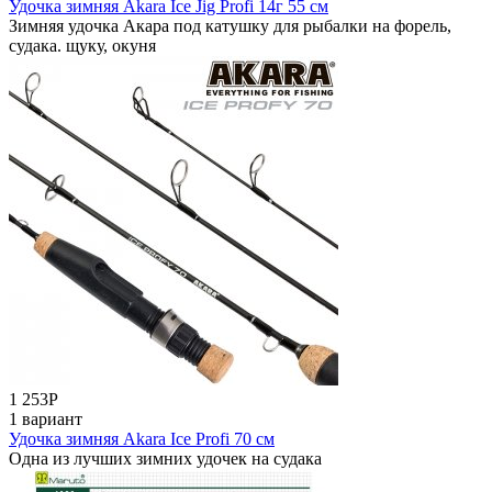
Удочка зимняя Akara Ice Jig Profi 14г 55 см
Зимняя удочка Акара под катушку для рыбалки на форель,
судака. щуку, окуня
1 253
Р
1 вариант
Удочка зимняя Akara Ice Profi 70 см
Одна из лучших зимних удочек на судака