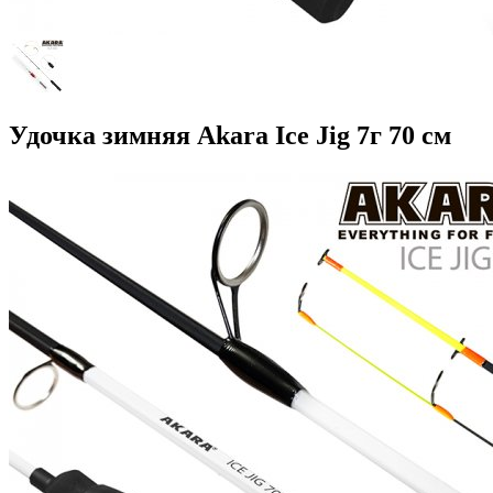
Удочка зимняя Akara Ice Jig 7г 70 см