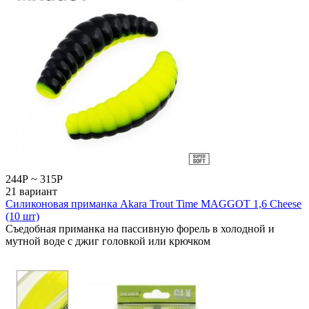
244
Р
~
315
Р
21 вариант
Силиконовая приманка Akara Trout Time MAGGOT 1,6 Cheese
(10 шт)
Съедобная приманка на пассивную форель в холодной и
мутной воде с джиг головкой или крючком