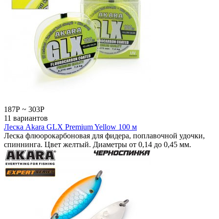
187
Р
~
303
Р
11 вариантов
Леска Akara GLX Premium Yellow 100 м
Леска флюорокарбоновая для фидера, поплавочной удочки,
спиннинга. Цвет желтый. Диаметры от 0,14 до 0,45 мм.