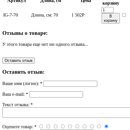
Артикул
Длина, см
Цена
корзину
IG-7-70
Длина, см:
70
1 502
Р
В
корзину
Отзывы о товаре:
У этого товара еще нет ни одного отзыва...
Оставить отзыв
Оставить отзыв:
Ваше имя (логин):
*
Ваш e-mail:
*
Текст отзыва:
*
Оцените товар:
*