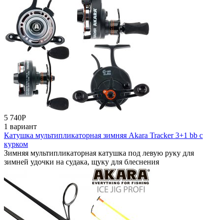
5 740
Р
1 вариант
Катушка мультипликаторная зимняя Akara Tracker 3+1 bb с
курком
Зимняя мультипликаторная катушка под левую руку для
зимней удочки на судака, щуку для блеснения