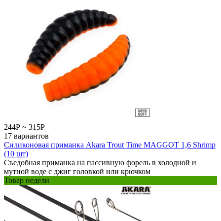
244
Р
~
315
Р
17 вариантов
Силиконовая приманка Akara Trout Time MAGGOT 1,6 Shrimp
(10 шт)
Съедобная приманка на пассивную форель в холодной и
мутной воде с джиг головкой или крючком
Товар недели