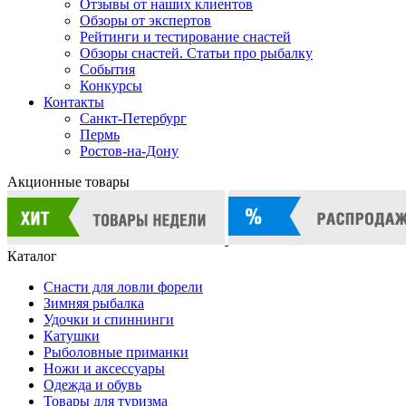
Отзывы от наших клиентов
Обзоры от экспертов
Рейтинги и тестирование снастей
Обзоры снастей. Статьи про рыбалку
События
Конкурсы
Контакты
Санкт-Петербург
Пермь
Ростов-на-Дону
Акционные товары
Каталог
Снасти для ловли форели
Зимняя рыбалка
Удочки и спиннинги
Катушки
Рыболовные приманки
Ножи и аксессуары
Одежда и обувь
Товары для туризма