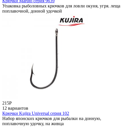
Крючки Maruto серия 9639
Упаковка рыболовных крючков для ловли окуня, угря. леща
поплавочной, донной удочкой
215
Р
12 вариантов
Крючки Kujira Universal серия 102
Набор японских крючков для рыбалки на донную,
поплавочную удочку, на живца