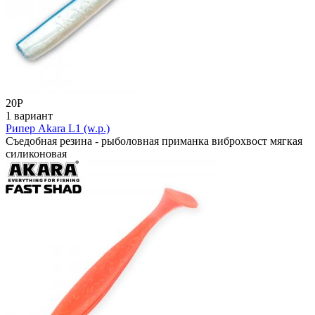
20
Р
1 вариант
Рипер Akara L1 (w.p.)
Съедобная резина - рыболовная приманка виброхвост мягкая
силиконовая