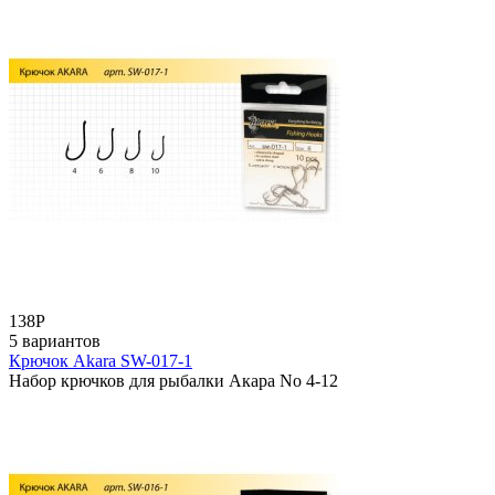
138
Р
5 вариантов
Крючок Akara SW-017-1
Набор крючков для рыбалки Акара No 4-12