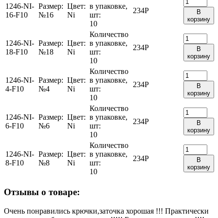
1246-NI-
Размер:
Цвет:
в упаковке,
234
Р
В
16-F10
№16
Ni
шт:
корзину
10
Количество
1246-NI-
Размер:
Цвет:
в упаковке,
234
Р
В
18-F10
№18
Ni
шт:
корзину
10
Количество
1246-NI-
Размер:
Цвет:
в упаковке,
234
Р
В
4-F10
№4
Ni
шт:
корзину
10
Количество
1246-NI-
Размер:
Цвет:
в упаковке,
234
Р
В
6-F10
№6
Ni
шт:
корзину
10
Количество
1246-NI-
Размер:
Цвет:
в упаковке,
234
Р
В
8-F10
№8
Ni
шт:
корзину
10
Отзывы о товаре:
Очень понравились крючки,заточка хорошая !!! Практически