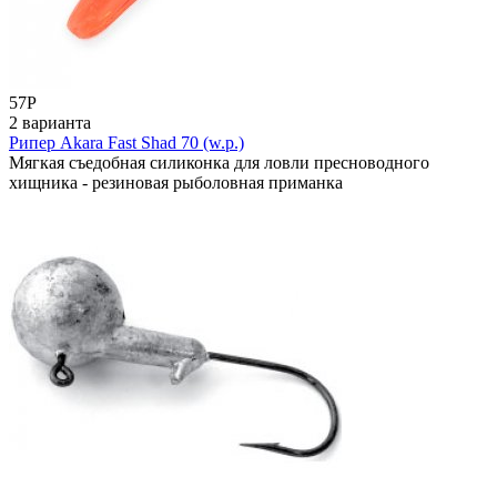
57
Р
2 варианта
Рипер Akara Fast Shad 70 (w.p.)
Мягкая съедобная силиконка для ловли пресноводного
хищника - резиновая рыболовная приманка