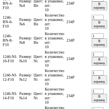
Размер:
Цвет:
в упаковке,
BN-4-
234
Р
В
№4
Bn
шт:
F10
корзину
10
Количество
1246-
Размер:
Цвет:
в упаковке,
BN-6-
234
Р
В
№6
Bn
шт:
F10
корзину
10
Количество
1246-
Размер:
Цвет:
в упаковке,
BN-8-
234
Р
В
№8
Bn
шт:
F10
корзину
10
Количество
1246-NI-
Размер:
Цвет:
в упаковке,
234
Р
В
10-F10
№10
Ni
шт:
корзину
10
Количество
1246-NI-
Размер:
Цвет:
в упаковке,
234
Р
В
12-F10
№12
Ni
шт:
корзину
10
Количество
1246-NI-
Размер:
Цвет:
в упаковке,
234
Р
В
14-F10
№14
Ni
шт:
корзину
10
Количество