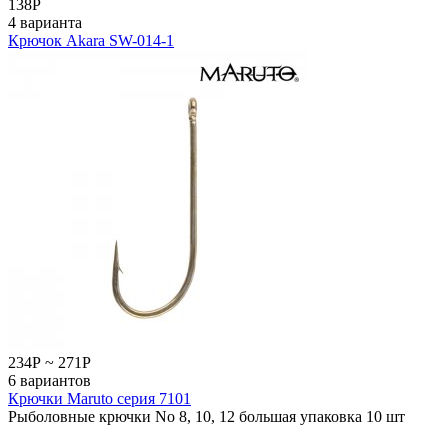
138
Р
4 варианта
Крючок Akara SW-014-1
234
Р
~
271
Р
6 вариантов
Крючки Maruto серия 7101
Рыболовные крючки No 8, 10, 12 большая упаковка 10 шт