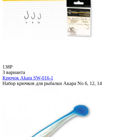
138
Р
3 варианта
Крючок Akara SW-016-1
Набор крючков для рыбалки Акара No 6, 12, 14