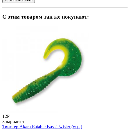
C этим товаром так же покупают:
12
Р
3 варианта
Твистер Akara Eatable Bass Twister (w.p.)