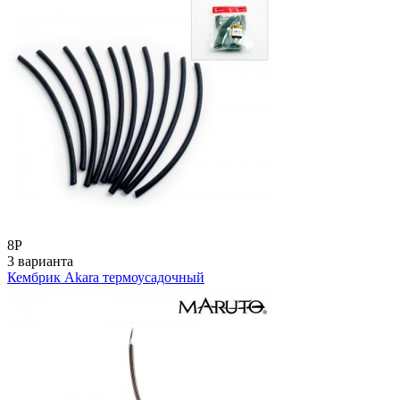
8
Р
3 варианта
Кембрик Akara термоусадочный