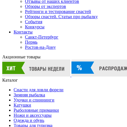
Отзывы от наших клиентов
Обзоры от экспертов
Рейтинги и тестирование снастей
Обзоры снастей. Статьи про рыбалку
События
Конкурсы
Контакты
Санкт-Петербург
Пермь
Ростов-на-Дону
Акционные товары
Каталог
Снасти для ловли форели
Зимняя рыбалка
Удочки и спиннинги
Катушки
Рыболовные приманки
Ножи и аксессуары
Одежда и обувь
Товары для туризма