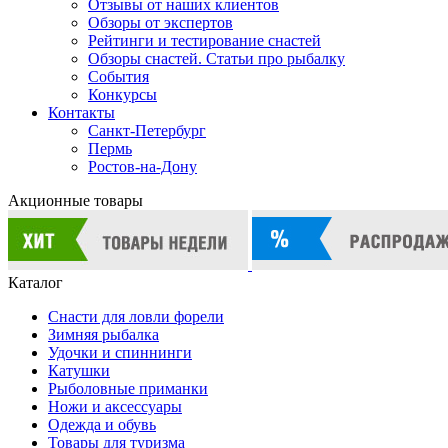
Отзывы от наших клиентов
Обзоры от экспертов
Рейтинги и тестирование снастей
Обзоры снастей. Статьи про рыбалку
События
Конкурсы
Контакты
Санкт-Петербург
Пермь
Ростов-на-Дону
Акционные товары
Каталог
Снасти для ловли форели
Зимняя рыбалка
Удочки и спиннинги
Катушки
Рыболовные приманки
Ножи и аксессуары
Одежда и обувь
Товары для туризма