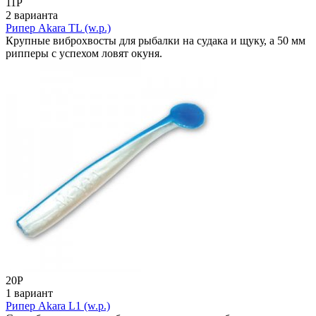
11
Р
2 варианта
Рипер Akara TL (w.p.)
Крупные виброхвосты для рыбалки на судака и щуку, а 50 мм
рипперы с успехом ловят окуня.
20
Р
1 вариант
Рипер Akara L1 (w.p.)