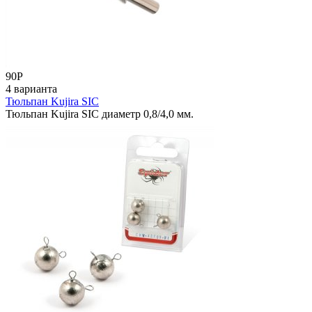
90
Р
4 варианта
Тюльпан Kujira SIC
Тюльпан Kujira SIC диаметр 0,8/4,0 мм.