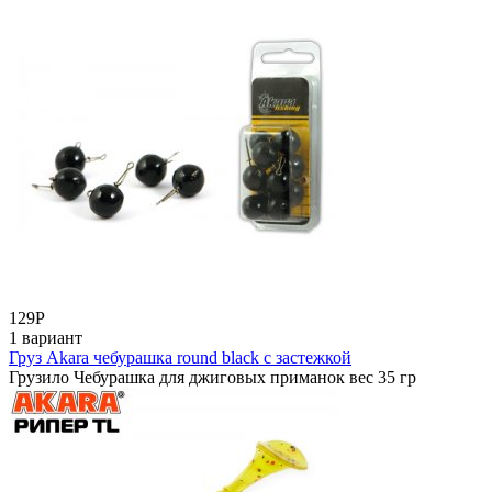
129
Р
1 вариант
Груз Akara чебурашка round black с застежкой
Грузило Чебурашка для джиговых приманок вес 35 гр