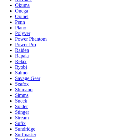
Okuma
Onega
Opinel
Penn
Plano
Polyver
Power Phantom
Power Pro
Raiden
Rapala
Relax
Ryobi
Salmo
Savage Gear
Seafox
Shimano
Simms
Sneck
Spider
Stinger
Stream
Sufix
Sundridge
Surfmaster