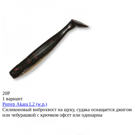
20
Р
1 вариант
Рипер Akara L2 (w.p.)
Силиконовый виброхвост на щуку, судака оснащается джигом
или чебурашкой с крючком офсет или одинарны