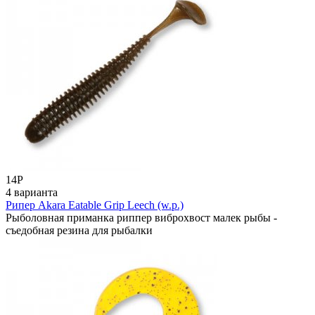
14
Р
4 варианта
Рипер Akara Eatable Grip Leech (w.p.)
Рыболовная приманка риппер виброхвост малек рыбы -
съедобная резина для рыбалки