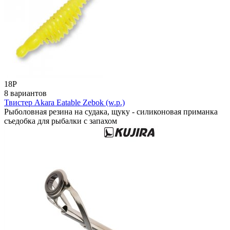
18
Р
8 вариантов
Твистер Akara Eatable Zebok (w.p.)
Рыболовная резина на судака, щуку - силиконовая приманка
съедобка для рыбалки с запахом