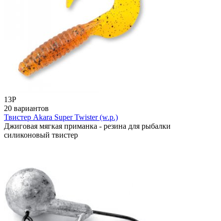
13
Р
20 вариантов
Твистер Akara Super Twister (w.p.)
Джиговая мягкая приманка - резина для рыбалки
силиконовый твистер