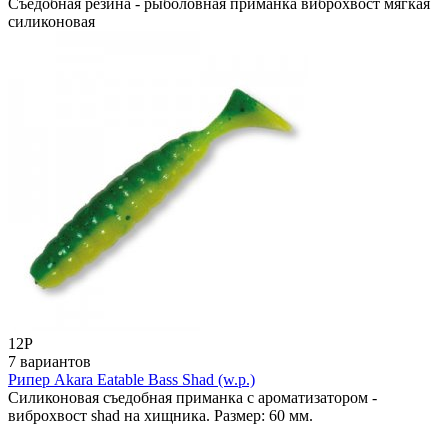
Съедобная резина - рыболовная приманка виброхвост мягкая
силиконовая
12
Р
7 вариантов
Рипер Akara Eatable Bass Shad (w.p.)
Силиконовая съедобная приманка с ароматизатором -
виброхвост shad на хищника. Размер: 60 мм.