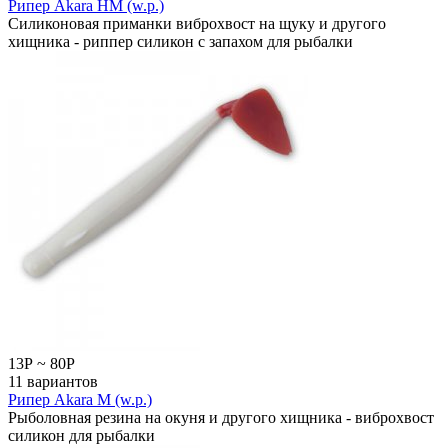
Рипер Akara HM (w.p.)
Силиконовая приманки виброхвост на щуку и другого
хищника - риппер силикон с запахом для рыбалки
13
Р
~
80
Р
11 вариантов
Рипер Akara M (w.p.)
Рыболовная резина на окуня и другого хищника - виброхвост
силикон для рыбалки