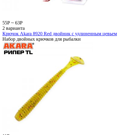
55
Р
~
63
Р
2 варианта
Крючок Akara 8920 Red двойник с удлиненным цевьем
Набор двойных крючков для рыбалки