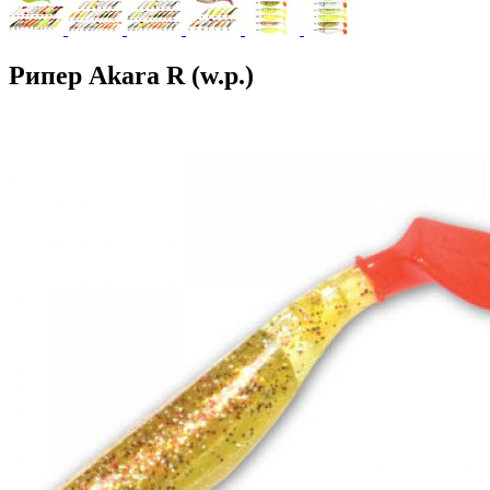
Рипер Akara R (w.p.)