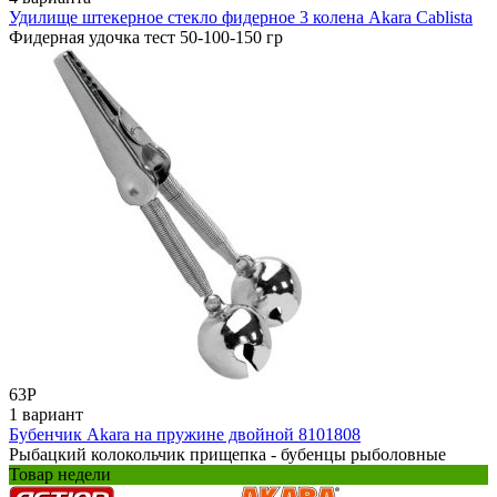
Удилище штекерное стекло фидерное 3 колена Akara Cablista
Фидерная удочка тест 50-100-150 гр
63
Р
1 вариант
Бубенчик Akara на пружине двойной 8101808
Рыбацкий колокольчик прищепка - бубенцы рыболовные
Товар недели