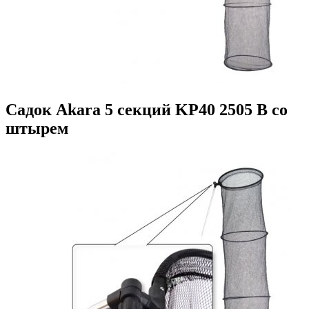
Садок Akara 5 секций KP40 2505 B со
штырем