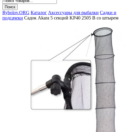
Rybolov.ORG
Каталог
Аксессуары для рыбалки
Садки и
подсачеки
Садок Akara 5 секций KP40 2505 B со штырем