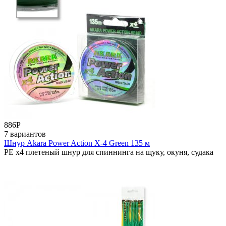
886
Р
7 вариантов
Шнур Akara Power Action X-4 Green 135 м
РЕ x4 плетеный шнур для спиннинга на щуку, окуня, судака