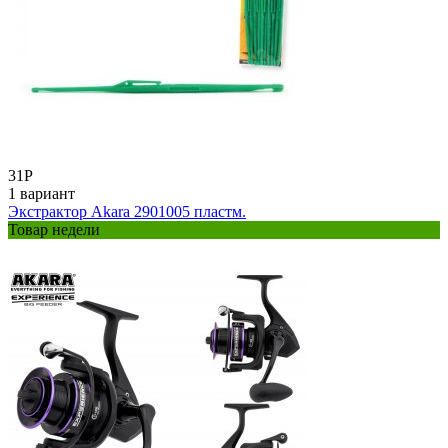
31
Р
1 вариант
Экстрактор Akara 2901005 пластм.
Товар недели