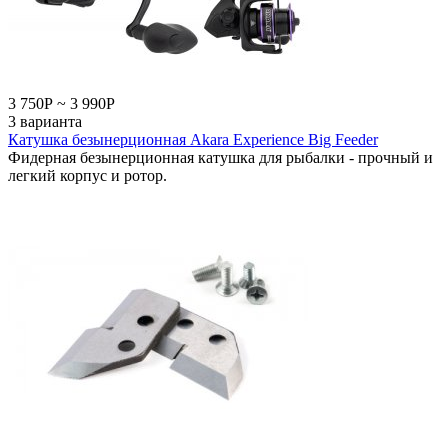
3 750
Р
~
3 990
Р
3 варианта
Катушка безынерционная Akara Experience Big Feeder
Фидерная безынерционная катушка для рыбалки - прочный и
легкий корпус и ротор.