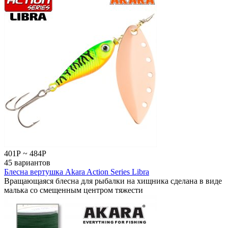
401
Р
~
484
Р
45 вариантов
Блесна вертушка Akara Action Series Libra
Вращающаяся блесна для рыбалки на хищника сделана в виде
малька со смещенным центром тяжести