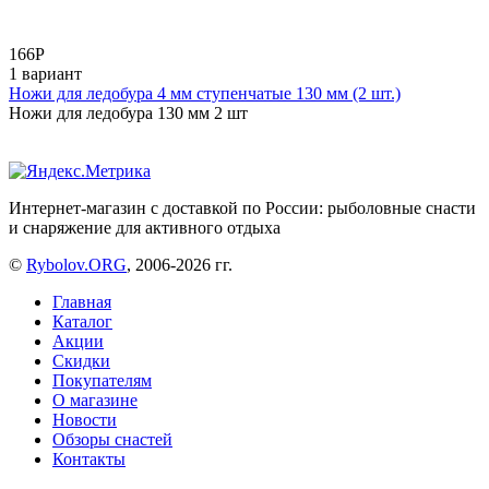
166
Р
1 вариант
Ножи для ледобура 4 мм ступенчатые 130 мм (2 шт.)
Ножи для ледобура 130 мм 2 шт
Интернет-магазин с доставкой по России: рыболовные снасти
и снаряжение для активного отдыха
©
Rybolov.ORG
, 2006-2026 гг.
Главная
Каталог
Акции
Скидки
Покупателям
О магазине
Новости
Обзоры снастей
Контакты