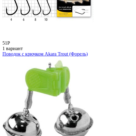
51
Р
1 вариант
Поводок с крючком Akara Trout (Форель)