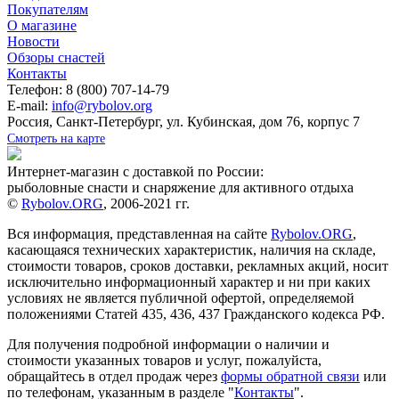
Покупателям
О магазине
Новости
Обзоры снастей
Контакты
Телефон: 8 (800) 707-14-79
E-mail:
info@rybolov.org
Россия, Санкт-Петербург, ул. Кубинская, дом 76, корпус 7
Смотреть на карте
Интернет-магазин с доставкой по России:
рыболовные снасти и снаряжение для активного отдыха
©
Rybolov.ORG
, 2006-2021 гг.
Вся информация, представленная на сайте
Rybolov.ORG
,
касающаяся технических характеристик, наличия на складе,
стоимости товаров, сроков доставки, рекламных акций, носит
исключительно информационный характер и ни при каких
условиях не является публичной офертой, определяемой
положениями Статей 435, 436, 437 Гражданского кодекса РФ.
Для получения подробной информации о наличии и
стоимости указанных товаров и услуг, пожалуйста,
обращайтесь в отдел продаж через
формы обратной связи
или
по телефонам, указанным в разделе "
Контакты
".