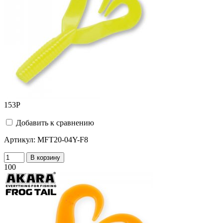
153
Р
Добавить к сравнению
Артикул:
MFT20-04Y-F8
В корзину
100