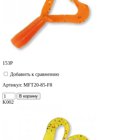
153
Р
Добавить к сравнению
Артикул:
MFT20-85-F8
В корзину
K002