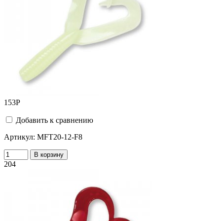
153
Р
Добавить к сравнению
Артикул:
MFT20-12-F8
В корзину
204