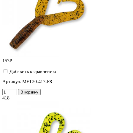
153
Р
Добавить к сравнению
Артикул:
MFT20-417-F8
В корзину
418