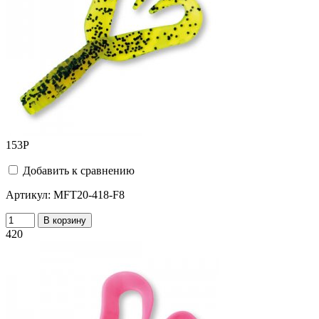
153
Р
Добавить к сравнению
Артикул:
MFT20-418-F8
В корзину
420