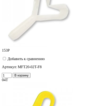
153
Р
Добавить к сравнению
Артикул:
MFT20-02T-F8
В корзину
04Т