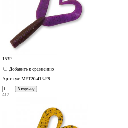
153
Р
Добавить к сравнению
Артикул:
MFT20-413-F8
В корзину
417