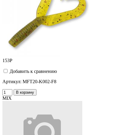
153
Р
Добавить к сравнению
Артикул:
MFT20-K002-F8
В корзину
MIX