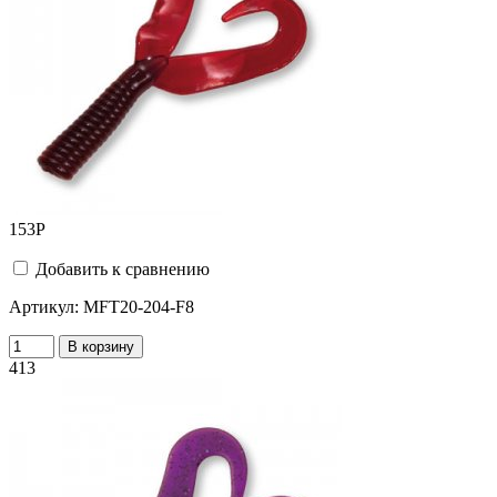
153
Р
Добавить к сравнению
Артикул:
MFT20-204-F8
В корзину
413