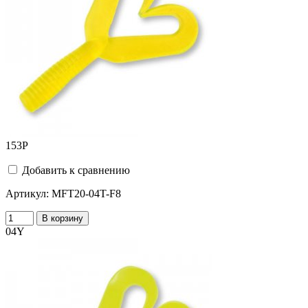
153
Р
Добавить к сравнению
Артикул:
MFT20-04T-F8
В корзину
04Y