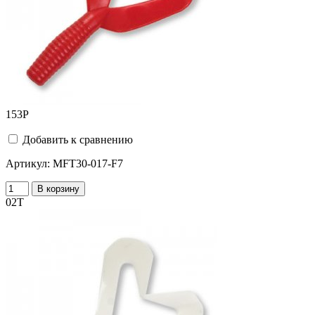
153
Р
Добавить к сравнению
Артикул:
MFT30-017-F7
В корзину
02T