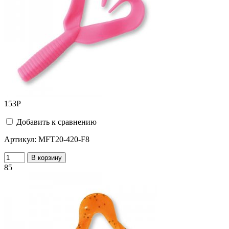
153
Р
Добавить к сравнению
Артикул:
MFT20-420-F8
В корзину
85