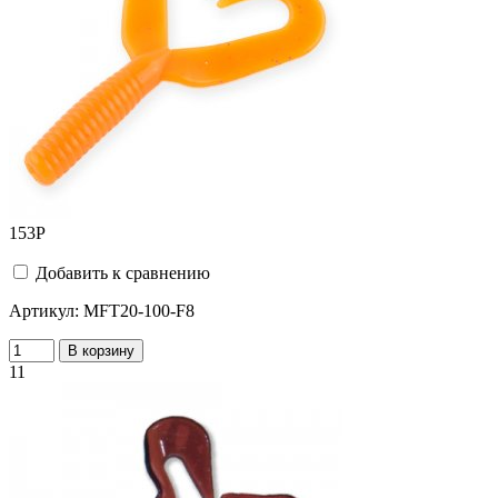
153
Р
Добавить к сравнению
Артикул:
MFT20-100-F8
В корзину
11