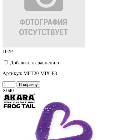
102
Р
Добавить к сравнению
Артикул:
MFT20-MIX-F8
В корзину
X040