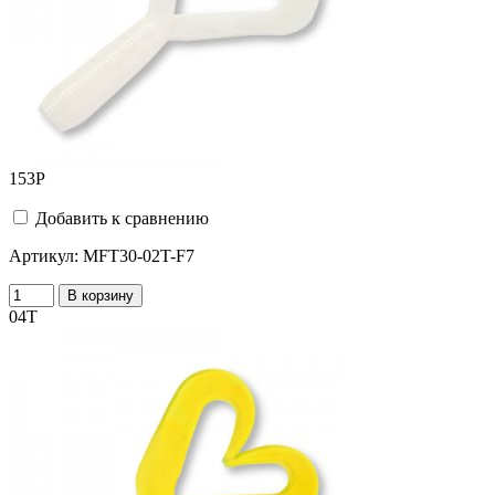
153
Р
Добавить к сравнению
Артикул:
MFT30-02T-F7
В корзину
04T