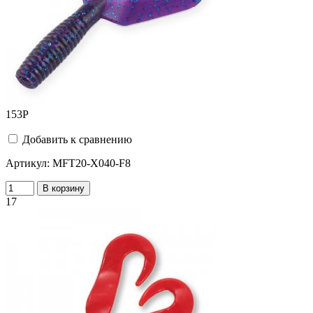
153
Р
Добавить к сравнению
Артикул:
MFT20-X040-F8
В корзину
17