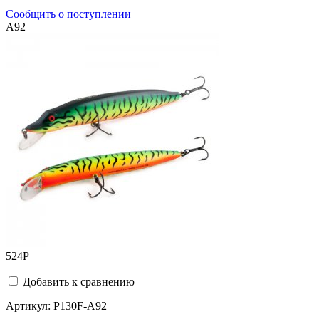
Сообщить о поступлении
A92
524
Р
Добавить к сравнению
Артикул:
P130F-A92