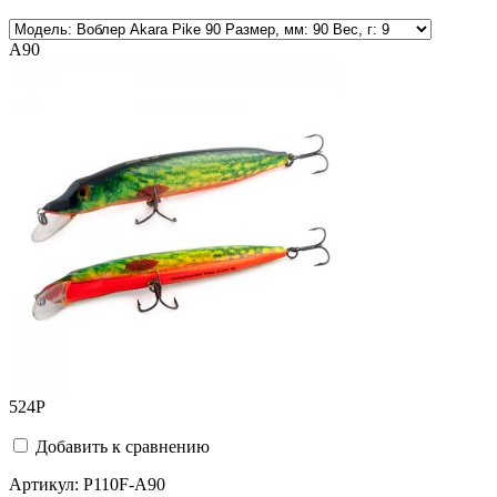
A90
524
Р
Добавить к сравнению
Артикул:
P110F-A90