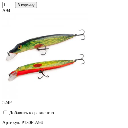
В корзину
A94
524
Р
Добавить к сравнению
Артикул:
P130F-A94