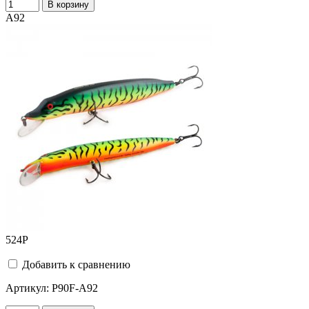
В корзину
A92
524
Р
Добавить к сравнению
Артикул:
P90F-A92