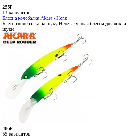
255
Р
13 вариантов
Блесна колебалка Akara - Henz
Блесна колебалка на щуку Henz - лучшая блесна для ловли
щуки
486
Р
55 вариантов