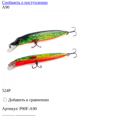
Сообщить о поступлении
A90
524
Р
Добавить к сравнению
Артикул:
P90F-A90