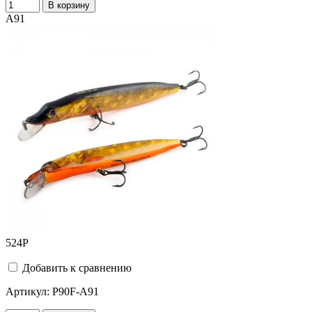
В корзину
A91
524
Р
Добавить к сравнению
Артикул:
P90F-A91