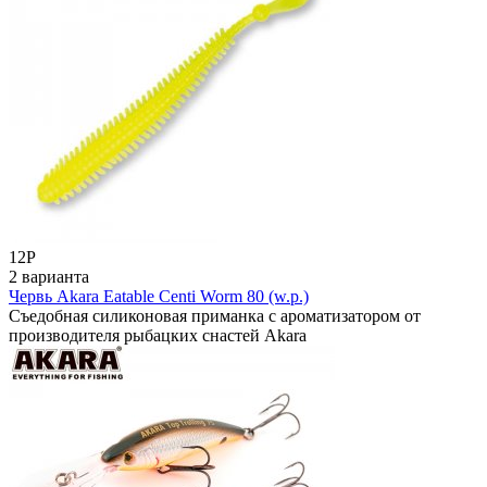
12
Р
2 варианта
Червь Akara Eatable Centi Worm 80 (w.p.)
Съедобная силиконовая приманка с ароматизатором от
производителя рыбацких снастей Akara