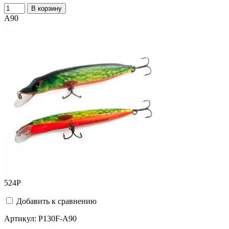
В корзину
A90
524
Р
Добавить к сравнению
Артикул:
P130F-A90