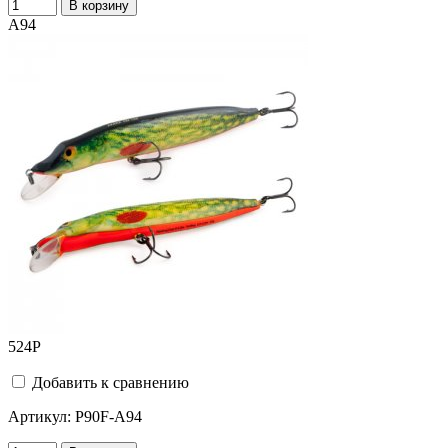
В корзину
A94
524
Р
Добавить к сравнению
Артикул:
P90F-A94