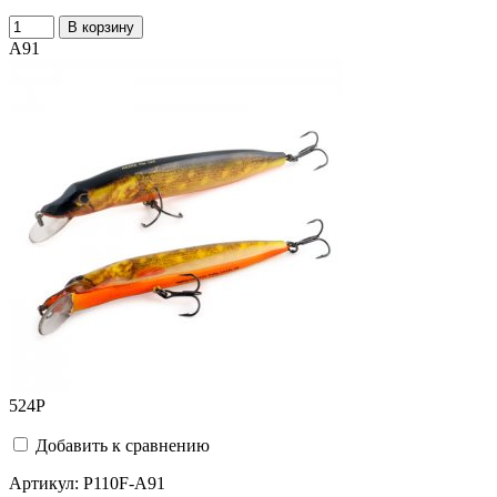
В корзину
A91
524
Р
Добавить к сравнению
Артикул:
P110F-A91