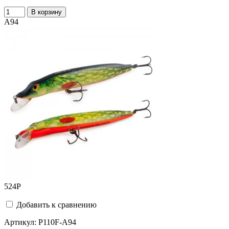
В корзину
A94
524
Р
Добавить к сравнению
Артикул:
P110F-A94