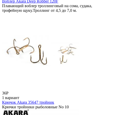
Воблер Akara Deep Robber 120F
Плавающий воблер троллинговый на сома, судака,
трофейную щуку.Троллинг от 4,5 до 7,0 м.
36
Р
1 вариант
Крючок Akara 35647 тройник
Крючки тройники рыболовные No 10