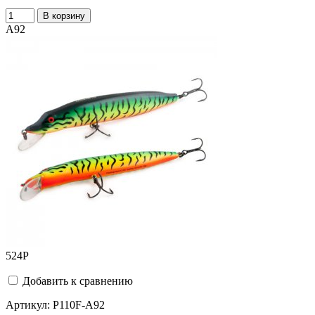
В корзину
A92
524
Р
Добавить к сравнению
Артикул:
P110F-A92