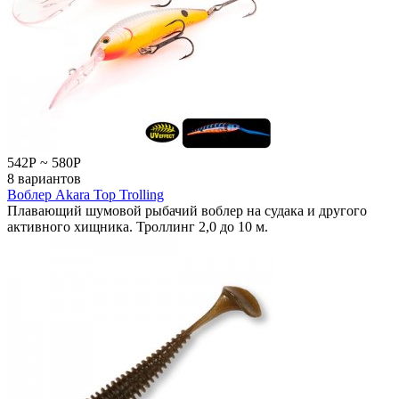
542
Р
~
580
Р
8 вариантов
Воблер Akara Top Trolling
Плавающий шумовой рыбачий воблер на судака и другого
активного хищника. Троллинг 2,0 до 10 м.