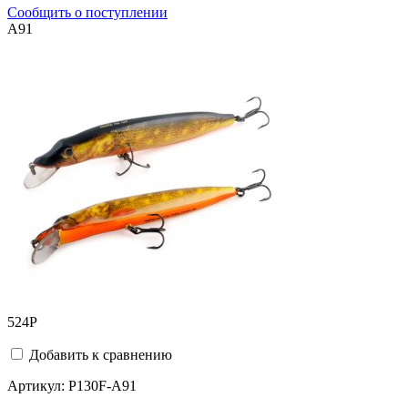
Сообщить о поступлении
A91
524
Р
Добавить к сравнению
Артикул:
P130F-A91