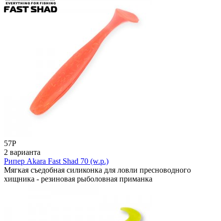
57
Р
2 варианта
Рипер Akara Fast Shad 70 (w.p.)
Мягкая съедобная силиконка для ловли пресноводного
хищника - резиновая рыболовная приманка