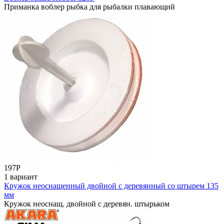
Приманка воблер рыбка для рыбалки плавающий
197
Р
1 вариант
Кружок неоснащенный двойной с деревянный со штырем 135
мм
Кружок неоснащ. двойной с деревян. штырьком