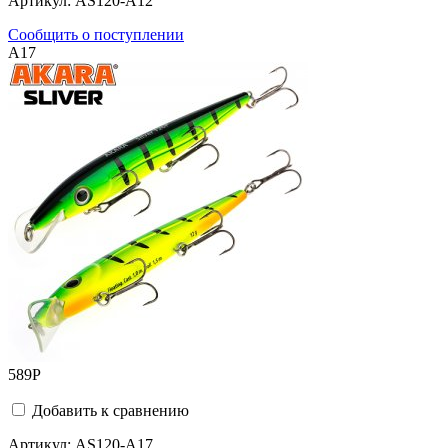
Артикул:
AS120-A12
Сообщить о поступлении
A17
589
Р
Добавить к сравнению
Артикул:
AS120-A17