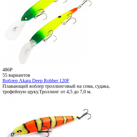
486
Р
55 вариантов
Воблер Akara Deep Robber 120F
Плавающий воблер троллинговый на сома, судака,
трофейную щуку.Троллинг от 4,5 до 7,0 м.