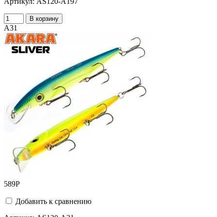
Артикул:
AS120-A197
В корзину
A31
589
Р
Добавить к сравнению