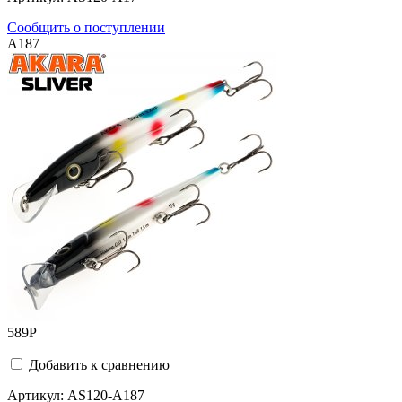
Сообщить о поступлении
A187
589
Р
Добавить к сравнению
Артикул:
AS120-A187