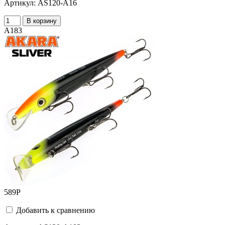
Артикул:
AS120-A16
В корзину
A183
589
Р
Добавить к сравнению