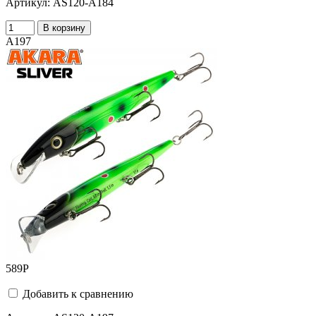
Артикул:
AS120-A184
В корзину
A197
589
Р
Добавить к сравнению