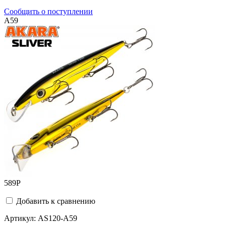
Сообщить о поступлении
A59
589
Р
Добавить к сравнению
Артикул:
AS120-A59