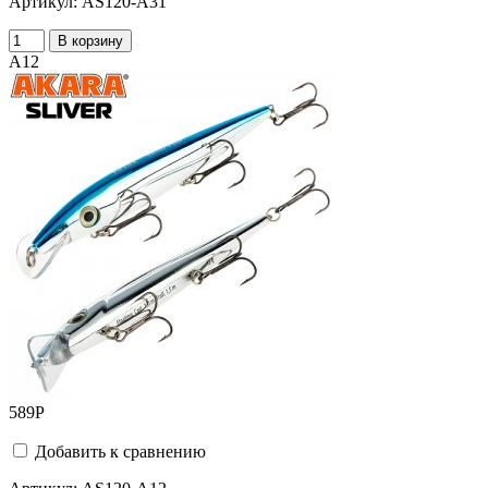
Артикул:
AS120-A31
В корзину
A12
589
Р
Добавить к сравнению