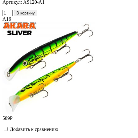
Артикул:
AS120-A1
В корзину
A16
589
Р
Добавить к сравнению