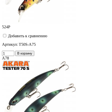
524
Р
Добавить к сравнению
Артикул:
T50S-A75
В корзину
A78