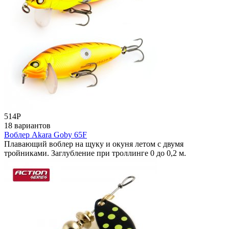
514
Р
18 вариантов
Воблер Akara Goby 65F
Плавающий воблер на щуку и окуня летом с двумя
тройниками. Заглубление при троллинге 0 до 0,2 м.