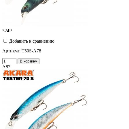
524
Р
Добавить к сравнению
Артикул:
T50S-A78
В корзину
A82