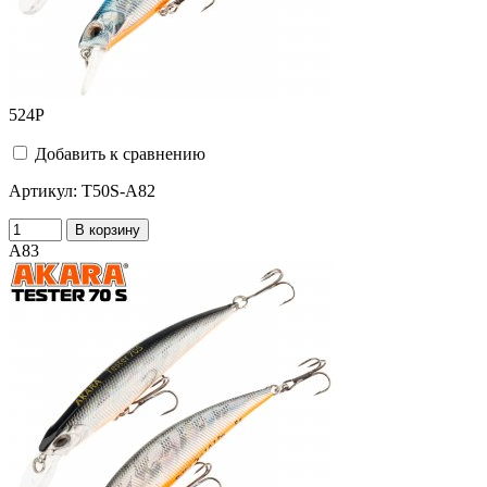
524
Р
Добавить к сравнению
Артикул:
T50S-A82
В корзину
A83