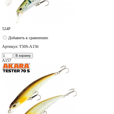
524
Р
Добавить к сравнению
Артикул:
T50S-A156
В корзину
A157