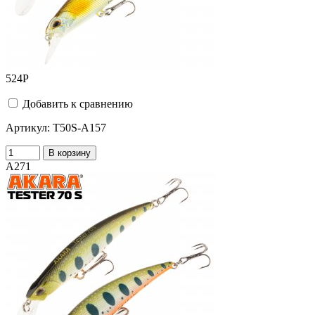
524
Р
Добавить к сравнению
Артикул:
T50S-A157
В корзину
A271