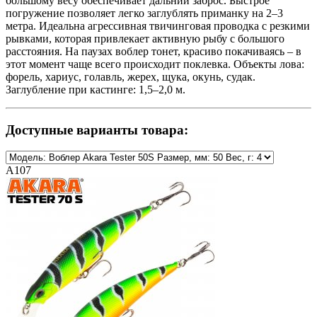
большому весу обеспечивает дальний заброс. Быстрое
погружение позволяет легко заглублять приманку на 2–3
метра. Идеальна агрессивная твичинговая проводка с резкими
рывками, которая привлекает активную рыбу с большого
расстояния. На паузах воблер тонет, красиво покачиваясь – в
этот момент чаще всего происходит поклевка. Объекты лова:
форель, хариус, голавль, жерех, щука, окунь, судак.
Заглубление при кастинге: 1,5–2,0 м.
Доступные варианты товара:
A107