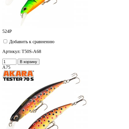
524
Р
Добавить к сравнению
Артикул:
T50S-A68
В корзину
A75