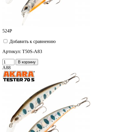
524
Р
Добавить к сравнению
Артикул:
T50S-A83
В корзину
A88