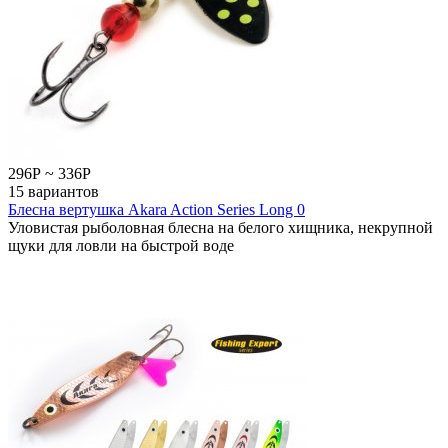
296
Р
~
336
Р
15 вариантов
Блесна вертушка Akara Action Series Long 0
Уловистая рыболовная блесна на белого хищника, некрупной
щуки для ловли на быстрой воде