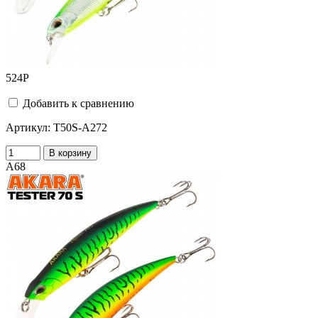
524
Р
Добавить к сравнению
Артикул:
T50S-A272
В корзину
A68