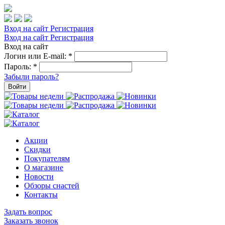
Вход на сайт
Регистрация
Вход на сайт
Регистрация
Вход на сайт
Логин или E-mail:
*
Пароль:
*
Забыли пароль?
Войти
Акции
Скидки
Покупателям
О магазине
Новости
Обзоры снастей
Контакты
Задать вопрос
Заказать звонок