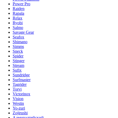
Power Pro
Raiden
Rapala
Relax
Ryobi
Salmo
Savage Gear
Seafox
Shimano
Simms
Sneck
Spider
Stinger
Stream
Sufix
Sundridge
Surfmaster
Tagrider
Torvi
Victorinox
Vision
Westin
Yo-zuri
Zojirushi
Адмиралтейский