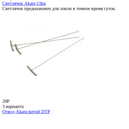
Светлячок Akara Ultra
Светлячок предназначен для ловли в темное время суток.
29
Р
3 варианта
Отвод Akara витой DTP