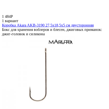
1 484
Р
1 вариант
Коробка Akara AKB-3190 27,5x18,5x5 см двусторонняя
Бокс для хранения воблеров и блесен, джиговых приманок:
джиг-головок и силикона