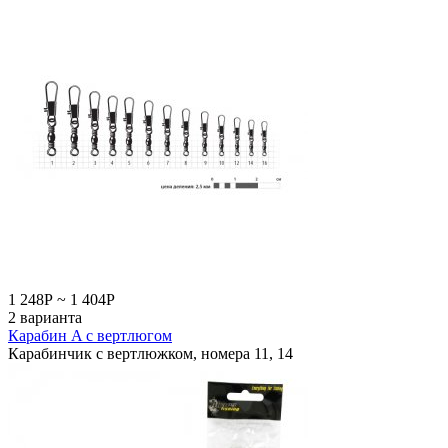
1 248
Р
~
1 404
Р
2 варианта
Карабин A с вертлюгом
Карабинчик с вертлюжком, номера 11, 14