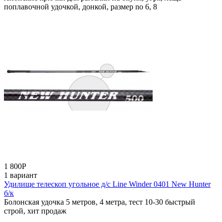
поплавочной удочкой, донкой, размер no 6, 8
1 800
Р
1 вариант
Удилище телескоп угольное д/с Line Winder 0401 New Hunter
б/к
Болонская удочка 5 метров, 4 метра, тест 10-30 быстрый
строй, хит продаж