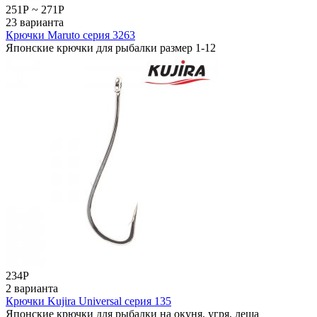
251
Р
~
271
Р
23 варианта
Крючки Maruto серия 3263
Японские крючки для рыбалки размер 1-12
234
Р
2 варианта
Крючки Kujira Universal серия 135
Японские крючки для рыбалки на окуня, угря, леща