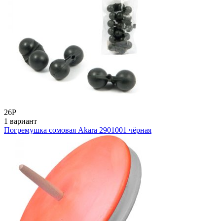
26
Р
1 вариант
Погремушка сомовая Akara 2901001 чёрная