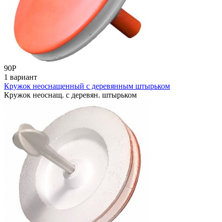
90
Р
1 вариант
Кружок неоснащенный с деревянным штырьком
Кружок неоснащ. с деревян. штырьком