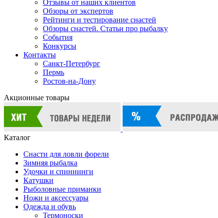
Отзывы от наших клиентов
Обзоры от экспертов
Рейтинги и тестирование снастей
Обзоры снастей. Статьи про рыбалку
События
Конкурсы
Контакты
Санкт-Петербург
Пермь
Ростов-на-Дону
Акционные товары
Каталог
Снасти для ловли форели
Зимняя рыбалка
Удочки и спиннинги
Катушки
Рыболовные приманки
Ножи и аксессуары
Одежда и обувь
Термоноски