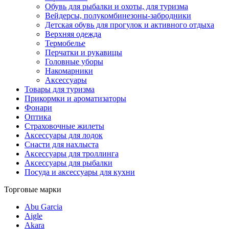
Обувь для рыбалки и охоты, для туризма
Вейдерсы, полукомбинезоны-забродники
Детская обувь для прогулок и активного отдыха
Верхняя одежда
Термобелье
Перчатки и рукавицы
Головные уборы
Накомарники
Аксессуары
Товары для туризма
Прикормки и ароматизаторы
Фонари
Оптика
Страховочные жилеты
Аксессуары для лодок
Снасти для нахлыста
Аксессуары для троллинга
Аксессуары для рыбалки
Посуда и аксессуары для кухни
Торговые марки
Abu Garcia
Aigle
Akara