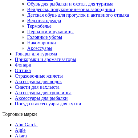
Обувь для рыбалки и охоты, для туризма
Вейдерсы, полукомбинезоны-забродники
Детская обувь для прогулок и активного отдыха
Верхняя одежда
Термобелье
Перчатки и рукавицы
Головные уборы
Накомарники
Аксессуары
Товары для туризма
Прикормки и ароматизаторы
Фонари
Оптика
Страховочные жилеты
Аксессуары для лодок
Снасти для нахлыста
Аксессуары для троллинга
Аксессуары для рыбалки
Посуда и аксессуары для кухни
Торговые марки
Abu Garcia
Aigle
Akara