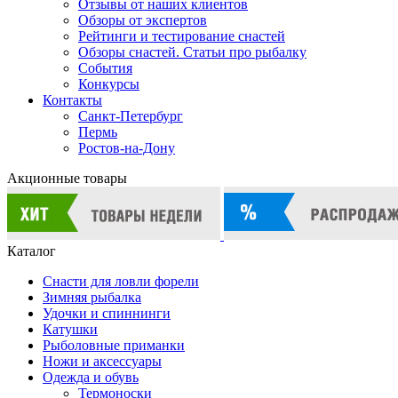
Отзывы от наших клиентов
Обзоры от экспертов
Рейтинги и тестирование снастей
Обзоры снастей. Статьи про рыбалку
События
Конкурсы
Контакты
Санкт-Петербург
Пермь
Ростов-на-Дону
Акционные товары
Каталог
Снасти для ловли форели
Зимняя рыбалка
Удочки и спиннинги
Катушки
Рыболовные приманки
Ножи и аксессуары
Одежда и обувь
Термоноски