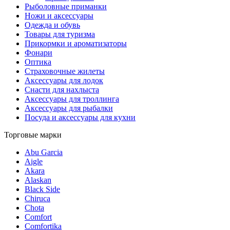
Рыболовные приманки
Ножи и аксессуары
Одежда и обувь
Товары для туризма
Прикормки и ароматизаторы
Фонари
Оптика
Страховочные жилеты
Аксессуары для лодок
Снасти для нахлыста
Аксессуары для троллинга
Аксессуары для рыбалки
Посуда и аксессуары для кухни
Торговые марки
Abu Garcia
Aigle
Akara
Alaskan
Black Side
Chiruca
Chota
Comfort
Comfortika