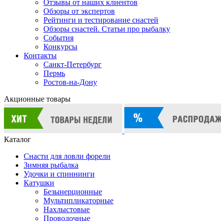
Отзывы от наших клиентов
Обзоры от экспертов
Рейтинги и тестирование снастей
Обзоры снастей. Статьи про рыбалку
События
Конкурсы
Контакты
Санкт-Петербург
Пермь
Ростов-на-Дону
Акционные товары
Каталог
Снасти для ловли форели
Зимняя рыбалка
Удочки и спиннинги
Катушки
Безынерционные
Мультипликаторные
Нахлыстовые
Проводочные