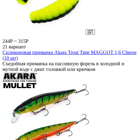
244
Р
~
315
Р
21 вариант
Силиконовая приманка Akara Trout Time MAGGOT 1,6 Cheese
(10 шт)
Съедобная приманка на пассивную форель в холодной и
мутной воде с джиг головкой или крючком