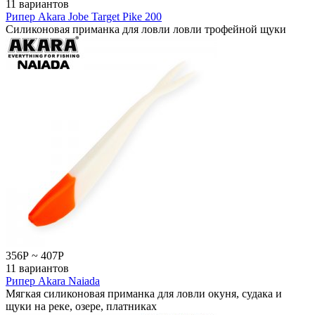
11 вариантов
Рипер Akara Jobe Target Pike 200
Силиконовая приманка для ловли ловли трофейной щуки
356
Р
~
407
Р
11 вариантов
Рипер Akara Naiada
Мягкая силиконовая приманка для ловли окуня, судака и
щуки на реке, озере, платниках