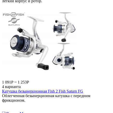
легкий корпус и ротор.
1 091
Р
~
1 253
Р
4 варианта
Катушка безынерционная Fish 2 Fish Saturn FG
Облегченная безынерционная катушка с передним
фрикционом.