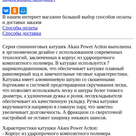
В нашем интернет магазине большой выбор способов оплаты
и доставки заказов
Способы оплаты
Способы доставки
Серия спиннинговых катушек Akara Power Action выполнена
в эргономичном дизайне с использованием современных
технологий, заключенных в корпус из ударопрочного
композитного полимера. В катушке используется 7
шарикоподшипников, что обеспечивает катушке плавный
равномерный ход и замечательные тяговые характеристики.
Катушка имеет алюминиевую шпулю со скошенными
бортиками и системой предотвращения скручивания лески,
что позволяет использовать леску и шнуры более тонкого
диаметра, а удлиненная дужка и ролик лесоукладывателя
обеспечивает их качественную укладку. Ручка катушки
вкручивается напрямую в главную пару, что заметно
увеличивает долговечность. А фрикцион со сверхточной
настройкой не оставит хищнику никаких шансов.
Характеристики катушки Akara Power Action:
- Корпус из ударопрочного композитного полимера