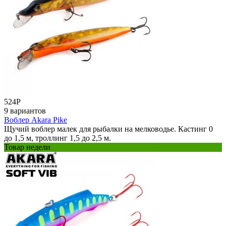
524
Р
9 вариантов
Воблер Akara Pike
Щучий воблер малек для рыбалки на мелководье. Кастинг 0
до 1,5 м, троллинг 1,5 до 2,5 м.
Товар недели