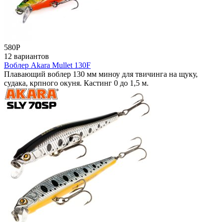
580
Р
12 вариантов
Воблер Akara Mullet 130F
Плавающий воблер 130 мм миноу для твичинга на щуку,
судака, крпного окуня. Кастинг 0 до 1,5 м.