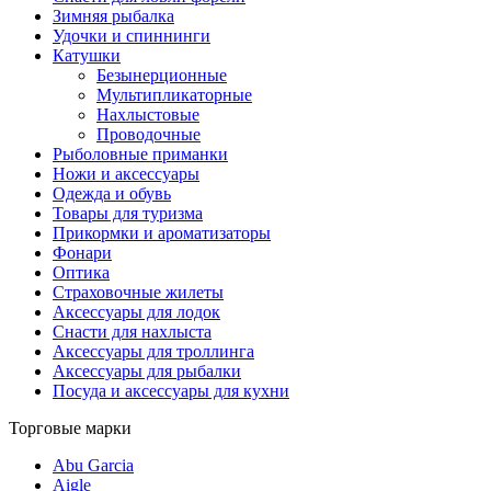
Зимняя рыбалка
Удочки и спиннинги
Катушки
Безынерционные
Мультипликаторные
Нахлыстовые
Проводочные
Рыболовные приманки
Ножи и аксессуары
Одежда и обувь
Товары для туризма
Прикормки и ароматизаторы
Фонари
Оптика
Страховочные жилеты
Аксессуары для лодок
Снасти для нахлыста
Аксессуары для троллинга
Аксессуары для рыбалки
Посуда и аксессуары для кухни
Торговые марки
Abu Garcia
Aigle