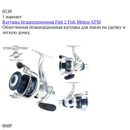
853
Р
1 вариант
Катушка безынерционная Fish 2 Fish Meteor AFM
Облегченная безынерционная катушка для ловли на удочку и
легкую донку.
868
Р