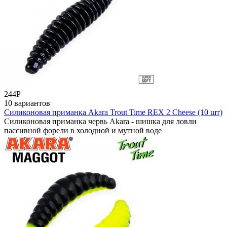
244
Р
10 вариантов
Силиконовая приманка Akara Trout Time REX 2 Cheese (10 шт)
Силиконовая приманка червь Akara - шишка для ловли
пассивной форели в холодной и мутной воде