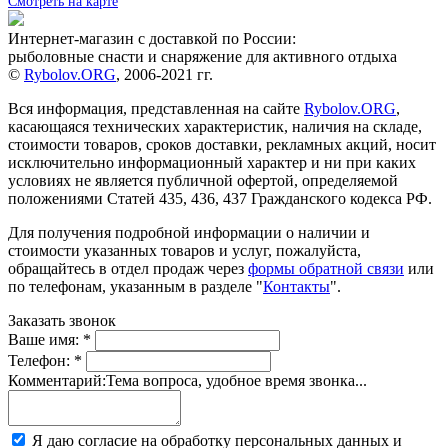
Смотреть на карте
Интернет-магазин с доставкой по России:
рыболовные снасти и снаряжение для активного отдыха
©
Rybolov.ORG
, 2006-2021 гг.
Вся информация, представленная на сайте
Rybolov.ORG
,
касающаяся технических характеристик, наличия на складе,
стоимости товаров, сроков доставки, рекламных акций, носит
исключительно информационный характер и ни при каких
условиях не является публичной офертой, определяемой
положениями Статей 435, 436, 437 Гражданского кодекса РФ.
Для получения подробной информации о наличии и
стоимости указанных товаров и услуг, пожалуйста,
обращайтесь в отдел продаж через
формы обратной связи
или
по телефонам, указанным в разделе "
Контакты
".
Заказать звонок
Ваше имя:
*
Телефон:
*
Комментарий:
Тема вопроса, удобное время звонка...
Я даю согласие на обработку персональных данных и