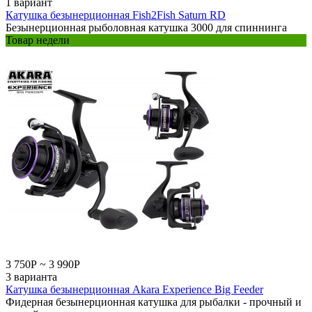
1 вариант
Катушка безынерционная Fish2Fish Saturn RD
Безынерционная рыболовная катушка 3000 для спиннинга
Товар недели
3 750
Р
~
3 990
Р
3 варианта
Катушка безынерционная Akara Experience Big Feeder
Фидерная безынерционная катушка для рыбалки - прочный и