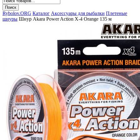
Rybolov.ORG
Каталог
Аксессуары для рыбалки
Плетеные
шнуры
Шнур Akara Power Action X-4 Orange 135 м