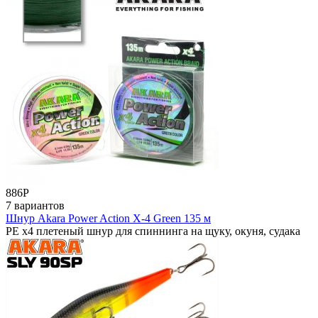
886
Р
7 вариантов
Шнур Akara Power Action X-4 Green 135 м
РЕ x4 плетеный шнур для спиннинга на щуку, окуня, судака