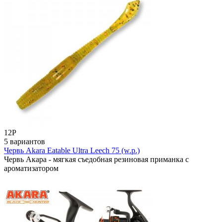
12
Р
5 вариантов
Червь Akara Eatable Ultra Leech 75 (w.p.)
Червь Акара - мягкая съедобная резиновая приманка с
ароматизатором