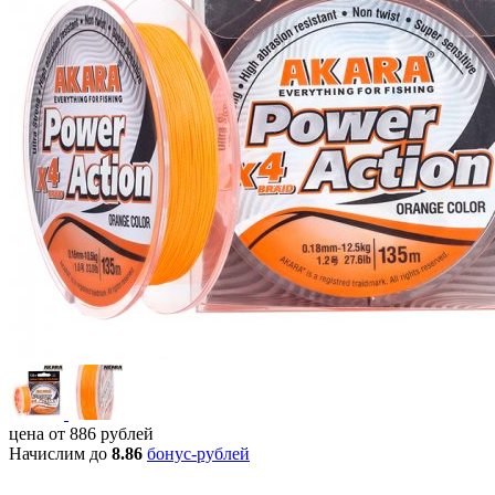
цена от
886
рублей
Начислим до
8.86
бонус-рублей