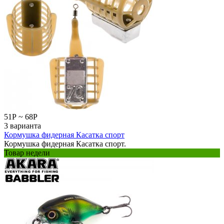
51
Р
~
68
Р
3 варианта
Кормушка фидерная Касатка спорт
Кормушка фидерная Касатка спорт.
Товар недели