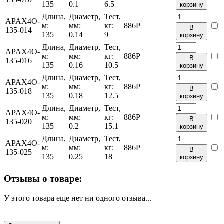
135
0.1
6.5
корзину
Длина,
Диаметр,
Тест,
APAX4O-
м:
мм:
кг:
886
Р
В
135-014
135
0.14
9
корзину
Длина,
Диаметр,
Тест,
APAX4O-
м:
мм:
кг:
886
Р
В
135-016
135
0.16
10.5
корзину
Длина,
Диаметр,
Тест,
APAX4O-
м:
мм:
кг:
886
Р
В
135-018
135
0.18
12.5
корзину
Длина,
Диаметр,
Тест,
APAX4O-
м:
мм:
кг:
886
Р
В
135-020
135
0.2
15.1
корзину
Длина,
Диаметр,
Тест,
APAX4O-
м:
мм:
кг:
886
Р
В
135-025
135
0.25
18
корзину
Отзывы о товаре:
У этого товара еще нет ни одного отзыва...