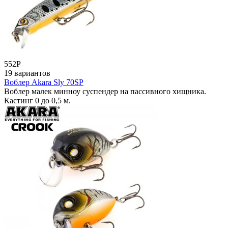
552
Р
19 вариантов
Воблер Akara Sly 70SP
Воблер малек минноу суспендер на пассивного хищника.
Кастинг 0 до 0,5 м.