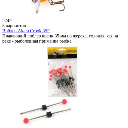
524
Р
8 вариантов
Воблер Akara Crook 35F
Плавающий воблер кренк 35 мм на жереха, головля, язя на
реке - рыболовная приманка рыбка