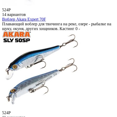
524
Р
14 вариантов
Воблер Akara Expert 70F
Плавающий воблер для твичинга на реке, озере - рыбалке на
щуку, окуня, других хищников. Кастинг 0 -
524
Р