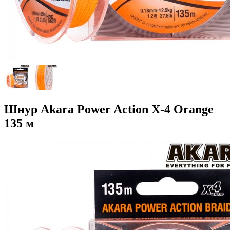
Шнур Akara Power Action X-4 Orange
135 м