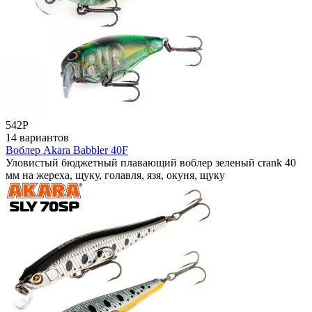
542
Р
14 вариантов
Воблер Akara Babbler 40F
Уловистый бюджетный плавающий воблер зеленый crank 40
мм на жереха, щуку, голавля, язя, окуня, щуку