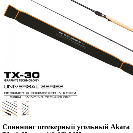
Спиннинг штекерный угольный Akara