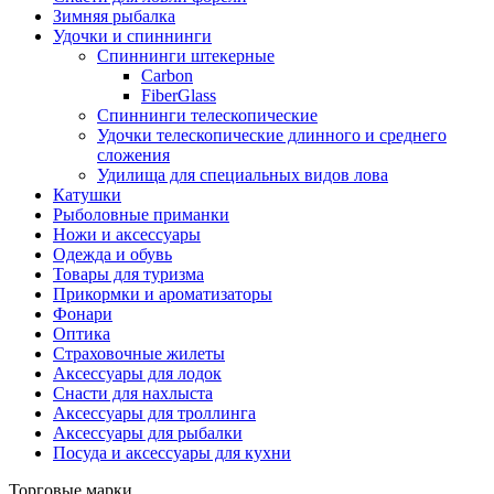
Зимняя рыбалка
Удочки и спиннинги
Спиннинги штекерные
Carbon
FiberGlass
Спиннинги телескопические
Удочки телескопические длинного и среднего
сложения
Удилища для специальных видов лова
Катушки
Рыболовные приманки
Ножи и аксессуары
Одежда и обувь
Товары для туризма
Прикормки и ароматизаторы
Фонари
Оптика
Страховочные жилеты
Аксессуары для лодок
Снасти для нахлыста
Аксессуары для троллинга
Аксессуары для рыбалки
Посуда и аксессуары для кухни
Торговые марки