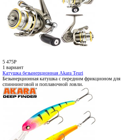
5 475
Р
1 вариант
Катушка безынерционная Akara Teuri
Безынерционная катушка с передним фрикционом для
спиннинговой и поплавочной ловли.