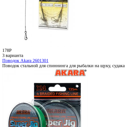
178
Р
3 варианта
Поводок Akara 2601301
Поводок стальной для спиннинга для рыбалки на щуку, судака