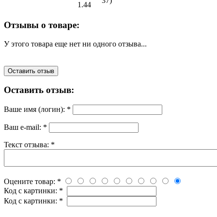
37)
1.44
Отзывы о товаре:
У этого товара еще нет ни одного отзыва...
Оставить отзыв
Оставить отзыв:
Ваше имя (логин):
*
Ваш e-mail:
*
Текст отзыва:
*
Оцените товар:
*
Код с картинки:
*
Код с картинки:
*