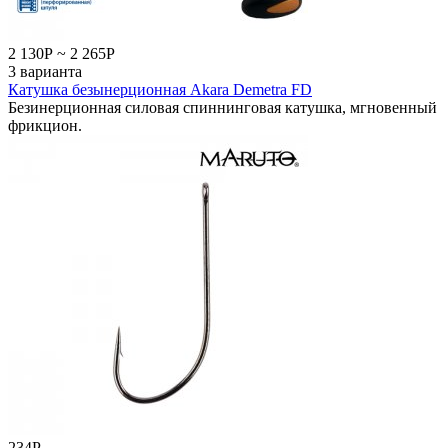
2 130
Р
~
2 265
Р
3 варианта
Катушка безынерционная Akara Demetra FD
Безинерционная силовая спиннинговая катушка, мгновенный
фрикцион.
234
Р