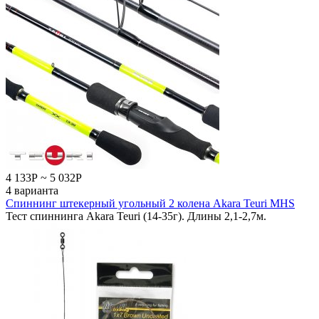
4 133
Р
~
5 032
Р
4 варианта
Спиннинг штекерный угольный 2 колена Akara Teuri MHS
Тест спиннинга Akara Teuri (14-35г). Длины 2,1-2,7м.