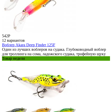
542
Р
12 вариантов
Воблер Akara Deep Finder 125F
Один из лучших воблеров на судака. Глубоководный воблер
для троллинга на сома, ладожского судака, трофейную щуку
Товар недели