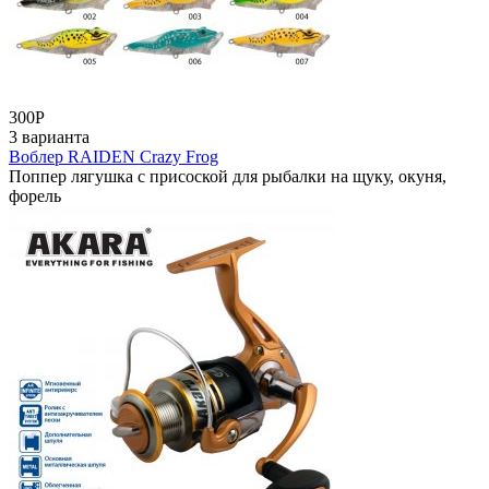
300
Р
3 варианта
Воблер RAIDEN Crazy Frog
Поппер лягушка с присоской для рыбалки на щуку, окуня,
форель