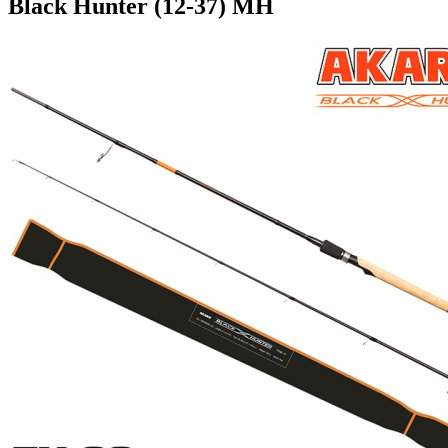
Black Hunter (12-37) MH