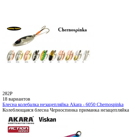
282
Р
18 вариантов
Блесна колебалка незацепляйка Akara - 6050 Chernospinka
Колеблющаяся блесна Черноспинка приманка незацепляйка