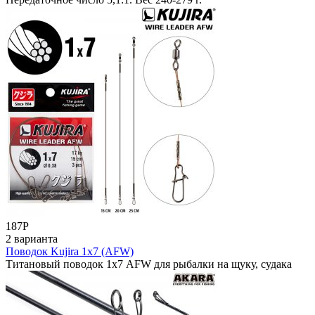
187
Р
2 варианта
Поводок Kujira 1х7 (AFW)
Титановый поводок 1х7 AFW для рыбалки на щуку, судака