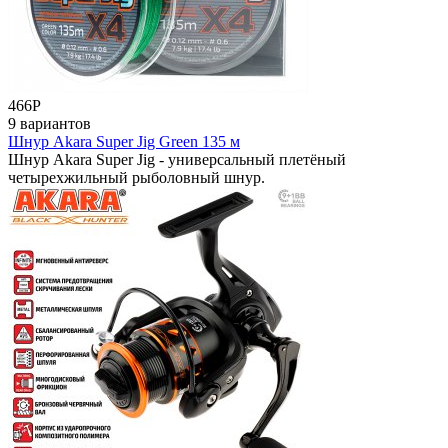
466
Р
9 вариантов
Шнур Akara Super Jig Green 135 м
Шнур Akara Super Jig - универсальный плетёный
четырехжильный рыболовный шнур.