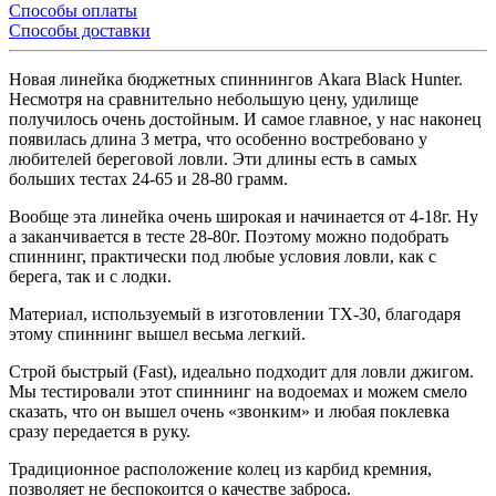
Способы оплаты
Способы доставки
Новая линейка бюджетных спиннингов Akara Black Hunter.
Несмотря на сравнительно небольшую цену, удилище
получилось очень достойным. И самое главное, у нас наконец
появилась длина 3 метра, что особенно востребовано у
любителей береговой ловли. Эти длины есть в самых
больших тестах 24-65 и 28-80 грамм.
Вообще эта линейка очень широкая и начинается от 4-18г. Ну
а заканчивается в тесте 28-80г. Поэтому можно подобрать
спиннинг, практически под любые условия ловли, как с
берега, так и с лодки.
Материал, используемый в изготовлении ТХ-30, благодаря
этому спиннинг вышел весьма легкий.
Строй быстрый (Fast), идеально подходит для ловли джигом.
Мы тестировали этот спиннинг на водоемах и можем смело
сказать, что он вышел очень «звонким» и любая поклевка
сразу передается в руку.
Традиционное расположение колец из карбид кремния,
позволяет не беспокоится о качестве заброса.