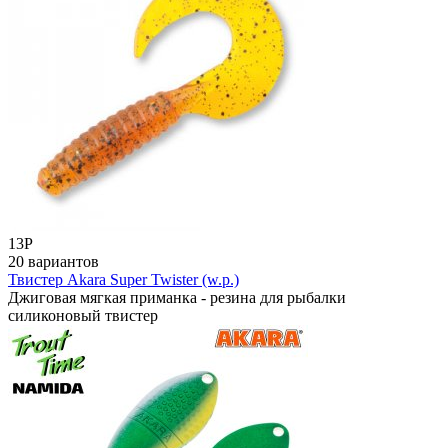
13
Р
20 вариантов
Твистер Akara Super Twister (w.p.)
Джиговая мягкая приманка - резина для рыбалки
силиконовый твистер