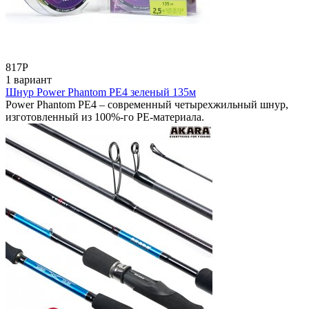
817
Р
1 вариант
Шнур Power Phantom PE4 зеленый 135м
Power Phantom PE4 – современный четырехжильный шнур,
изготовленный из 100%-го PE-материала.