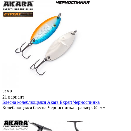
215
Р
21 вариант
Блесна колеблющаяся Akara Expert Черноспинка
Колеблющаяся блесна Черноспинка - размер: 65 мм