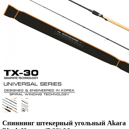
Спиннинг штекерный угольный Akara