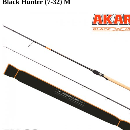
Black Hunter (7-32) M