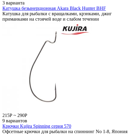
3 варианта
Катушка безынерционная Akara Black Hunter BHF
Катушка для рыбалки с вращалками, крэнками, джиг
приманками на стоячей воде и слабом течении
215
Р
~
290
Р
9 вариантов
Крючки Kujira Spinning серия 570
Офсетные крючки для рыбалки на спиннинг No 1-8, Япония