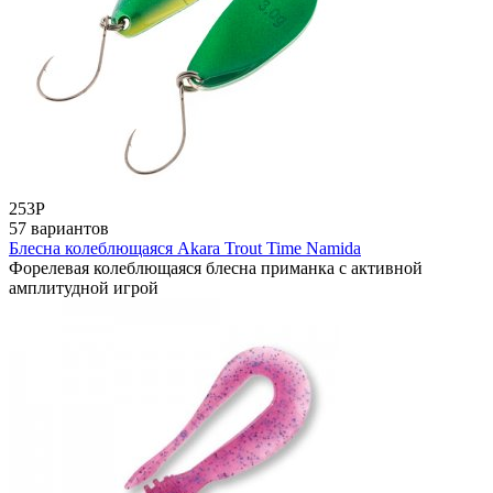
253
Р
57 вариантов
Блесна колеблющаяся Akara Trout Time Namida
Форелевая колеблющаяся блесна приманка с активной
амплитудной игрой