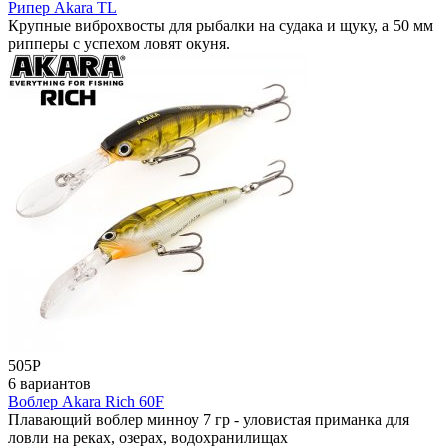
Рипер Akara TL
Крупные виброхвосты для рыбалки на судака и щуку, а 50 мм
рипперы с успехом ловят окуня.
505
Р
6 вариантов
Воблер Akara Rich 60F
Плавающий воблер минноу 7 гр - уловистая приманка для
ловли на реках, озерах, водохранилищах