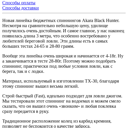
Способы оплаты
Способы доставки
Новая линейка бюджетных спиннингов Akara Black Hunter.
Несмотря на сравнительно небольшую цену, удилище
получилось очень достойным. И самое главное, у нас наконец
появилась длина 3 метра, что особенно востребовано у
любителей береговой ловли. Эти длины есть в самых
больших тестах 24-65 и 28-80 грамм.
Вообще эта линейка очень широкая и начинается от 4-18г. Ну
а заканчивается в тесте 28-80г. Поэтому можно подобрать
спиннинг, практически под любые условия ловли, как с
берега, так и с лодки.
Материал, используемый в изготовлении ТХ-30, благодаря
этому спиннинг вышел весьма легкий.
Строй быстрый (Fast), идеально подходит для ловли джигом.
Мы тестировали этот спиннинг на водоемах и можем смело
сказать, что он вышел очень «звонким» и любая поклевка
сразу передается в руку.
Традиционное расположение колец из карбид кремния,
позволяет не беспокоится о качестве заброса.