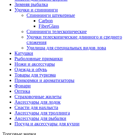
Зимняя рыбалка
Удочки и спиннинги
Спиннинги штекерные
Carbon
FiberGlass
Спиннинги телескопические
Удочки телескопические длинного и среднего
сложения
Удилища для специальных видов лова
Катушки
Рыболовные приманки
Ножи и аксессуары
Одежда и обувь
Товары для туризма
Прикормки и ароматизаторы
Фонари
Оптика
Страховочные жилеты
Аксессуары для лодок
Снасти для нахлыста
Аксессуары для троллинга
Аксессуары для рыбалки
Посуда и аксессуары для кухни
Торговые марки