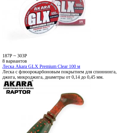
187
Р
~
303
Р
8 вариантов
Леска Akara GLX Premium Clear 100 м
Леска с флюорокарбоновым покрытием для спиннинга,
джига, микроджига, диаметры от 0,14 до 0,45 мм.