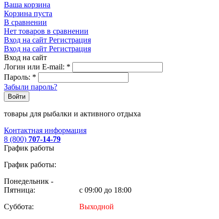
Ваша корзина
Корзина пуста
В сравнении
Нет товаров в сравнении
Вход на сайт
Регистрация
Вход на сайт
Регистрация
Вход на сайт
Логин или E-mail:
*
Пароль:
*
Забыли пароль?
Войти
товары для рыбалки и активного отдыха
Контактная информация
8 (800)
707-14-79
График работы
График работы:
Понедельник -
Пятница:
с 09:00 до 18:00
Суббота:
Выходной