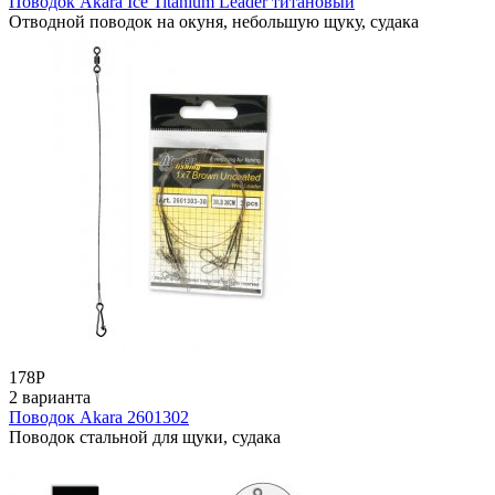
Поводок Акаrа Ice Titanium Leader титановый
Отводной поводок на окуня, небольшую щуку, судака
178
Р
2 варианта
Поводок Akara 2601302
Поводок стальной для щуки, судака