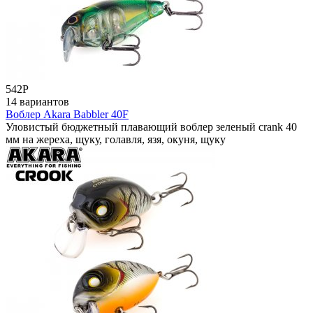
542
Р
14 вариантов
Воблер Akara Babbler 40F
Уловистый бюджетный плавающий воблер зеленый crank 40
мм на жереха, щуку, голавля, язя, окуня, щуку