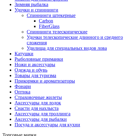
Зимняя рыбалка
Удочки и спиннинги
Спиннинги штекерные
Carbon
FiberGlass
Спиннинги телескопические
Удочки телескопические длинного и среднего
сложения
Удилища для специальных видов лова
Катушки
Рыболовные приманки
Ножи и аксессуары
Одежда и обувь
Товары для туризма
Прикормки и ароматизаторы
Фонари
Оптика
Страховочные жилеты
Аксессуары для лодок
Снасти для нахлыста
Аксессуары для троллинга
Аксессуары для рыбалки
Посуда и аксессуары для кухни
Торговые марки