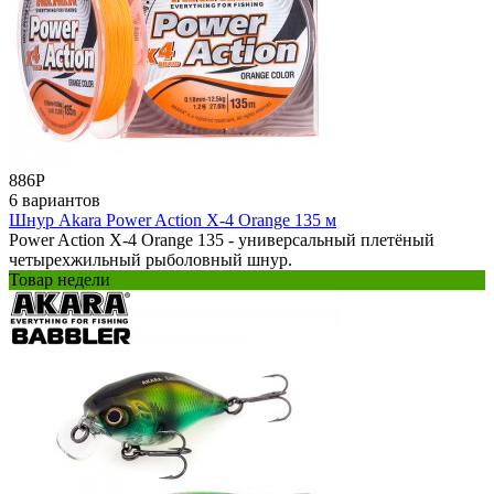
886
Р
6 вариантов
Шнур Akara Power Action X-4 Orange 135 м
Power Action X-4 Orange 135 - универсальный плетёный
четырехжильный рыболовный шнур.
Товар недели