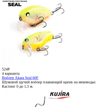
524
Р
4 варианта
Воблер Akara Seal 60F
Шумовой щучий воблер плавающий кренк на меководье.
Кастинг 0 до 1,5 м.