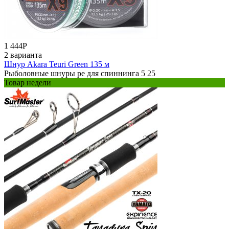
1 444
Р
2 варианта
Шнур Akara Teuri Green 135 м
Рыболовные шнуры pe для спиннинга 5 25
Товар недели