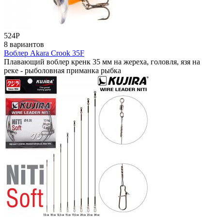
524
Р
8 вариантов
Воблер Akara Crook 35F
Плавающий воблер кренк 35 мм на жереха, головля, язя на
реке - рыболовная приманка рыбка