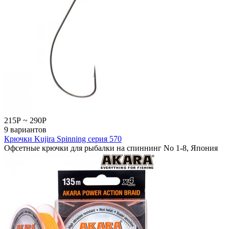
215
Р
~
290
Р
9 вариантов
Крючки Kujira Spinning серия 570
Офсетные крючки для рыбалки на спиннинг No 1-8, Япония