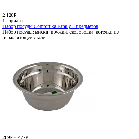
2 128
Р
1 вариант
Набор посуды Comfortika Family 8 предметов
Набор посуды: миски, кружки, сковородка, котелки из
нержавеющей стали
289
Р
~
477
Р