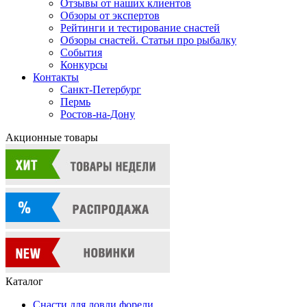
Отзывы от наших клиентов
Обзоры от экспертов
Рейтинги и тестирование снастей
Обзоры снастей. Статьи про рыбалку
События
Конкурсы
Контакты
Санкт-Петербург
Пермь
Ростов-на-Дону
Акционные товары
Каталог
Снасти для ловли форели