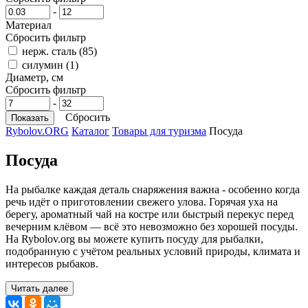
-
Материал
Сбросить фильтр
нерж. сталь
(85)
силумин
(1)
Диаметр, см
Сбросить фильтр
-
Сбросить
Rybolov.ORG
Каталог
Товары для туризма
Посуда
Посуда
На рыбалке каждая деталь снаряжения важна - особенно когда
речь идёт о приготовлении свежего улова. Горячая уха на
берегу, ароматный чай на костре или быстрый перекус перед
вечерним клёвом — всё это невозможно без хорошей посуды.
На Rybolov.org вы можете купить посуду для рыбалки,
подобранную с учётом реальных условий природы, климата и
интересов рыбаков.
Читать далее