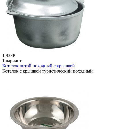
1 933
Р
1 вариант
Котелок литой походный с крышкой
Котелок с крышкой туристический походный