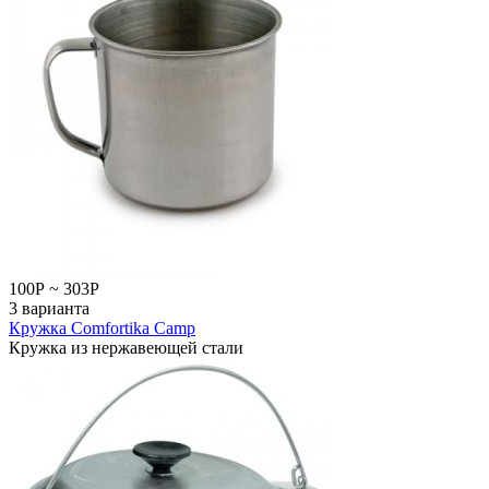
100
Р
~
303
Р
3 варианта
Кружка Comfortika Camp
Кружка из нержавеющей стали