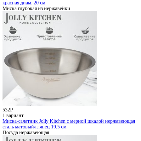
красная диам. 20 см
Миска глубокая из нержавейки
532
Р
1 вариант
Миска-салатник Jolly Kitchen c мерной шкалой нержавеющая
сталь матовый/глянец 19,5 см
Посуда нержавеющая