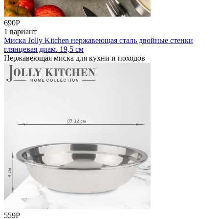
690
Р
1 вариант
Миска Jolly Kitchen нержавеющая сталь двойные стенки
глянцевая диам. 19,5 см
Нержавеющая миска для кухни и походов
559
Р