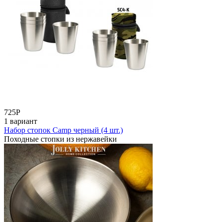
725
Р
1 вариант
Набор стопок Camp черный (4 шт.)
Походные стопки из нержавейки