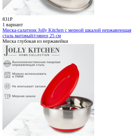
831
Р
1 вариант
Миска-салатник Jolly Kitchen c мерной шкалой нержавеющая
сталь матовый/глянец 25 см
Миска глубокая из нержавейки