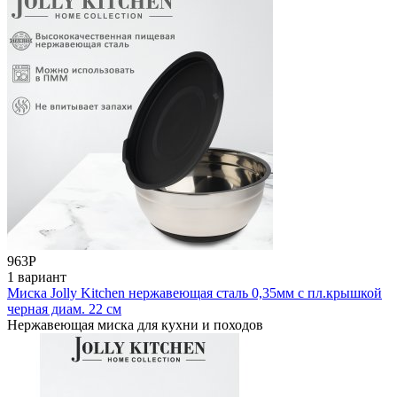
963
Р
1 вариант
Миска Jolly Kitchen нержавеющая сталь 0,35мм с пл.крышкой
черная диам. 22 см
Нержавеющая миска для кухни и походов