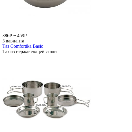
386
Р
~
459
Р
3 варианта
Таз Comfortika Basic
Таз из нержавеющей стали