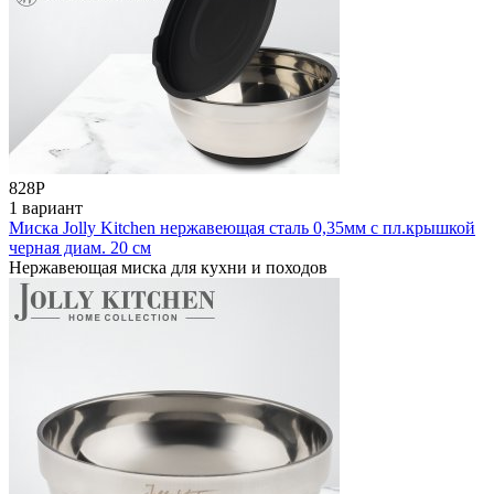
828
Р
1 вариант
Миска Jolly Kitchen нержавеющая сталь 0,35мм с пл.крышкой
черная диам. 20 см
Нержавеющая миска для кухни и походов