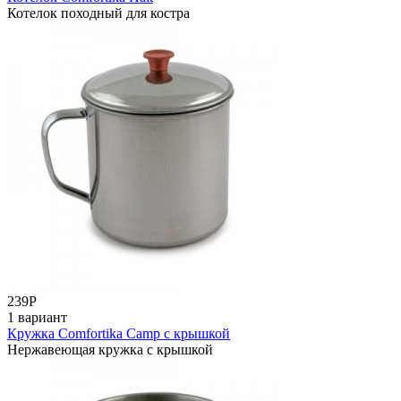
Котелок походный для костра
239
Р
1 вариант
Кружка Comfortika Camp с крышкой
Нержавеющая кружка с крышкой