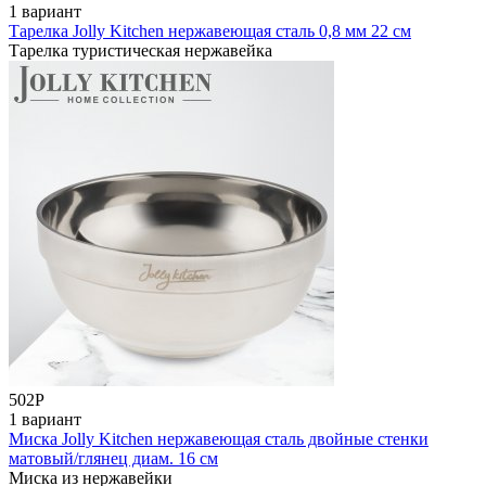
1 вариант
Тарелка Jolly Kitchen нержавеющая cталь 0,8 мм 22 см
Тарелка туристическая нержавейка
502
Р
1 вариант
Миска Jolly Kitchen нержавеющая сталь двойные стенки
матовый/глянец диам. 16 см
Миска из нержавейки