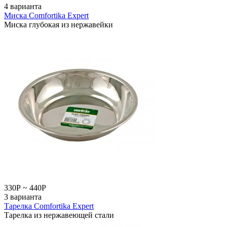
4 варианта
Миска Comfortika Expert
Миска глубокая из нержавейки
330
Р
~
440
Р
3 варианта
Тарелка Comfortika Expert
Тарелка из нержавеющей стали