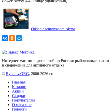
Power Action X-4 Orange (оранжевый)
.
Обзор плетенок от Akara
.
Интернет-магазин с доставкой по России: рыболовные снасти
и снаряжение для активного отдыха
©
Rybolov.ORG
, 2006-2026 гг.
Главная
Каталог
Акции
Скидки
Покупателям
О магазине
Новости