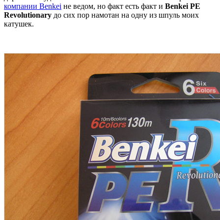
компании Benkei
не ведом, но факт есть факт и
Benkei PE
Revolutionary
до сих пор намотан на одну из шпуль моих
катушек.