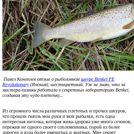
Павел Коноплев отзыв о рыболовном
шнуре Benkei PE
Revolutionary
(Япония), шестицветный. Уж не знаю, что за
мастера-химики работали в секретных лабораториях Benkei,
создавая эту чудо-плетенку...
Из огромного числа различных плетеных и прочих шнуров,
что прошли сквозь мои руки и мои рыбалки, есть одна
интересная ниточка, которая жива-здорова уже много сезонов,
пережив не одного своего соплеменника, порой из более
дорогих и куда более именитых и знатных. Мне секрет