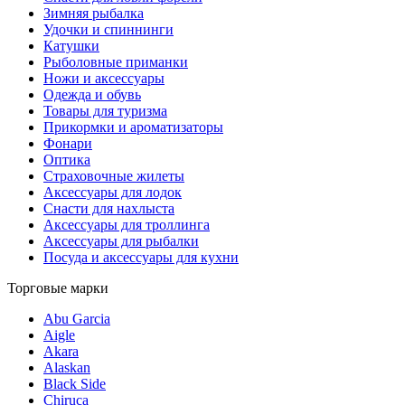
Зимняя рыбалка
Удочки и спиннинги
Катушки
Рыболовные приманки
Ножи и аксессуары
Одежда и обувь
Товары для туризма
Прикормки и ароматизаторы
Фонари
Оптика
Страховочные жилеты
Аксессуары для лодок
Снасти для нахлыста
Аксессуары для троллинга
Аксессуары для рыбалки
Посуда и аксессуары для кухни
Торговые марки
Abu Garcia
Aigle
Akara
Alaskan
Black Side
Chiruca