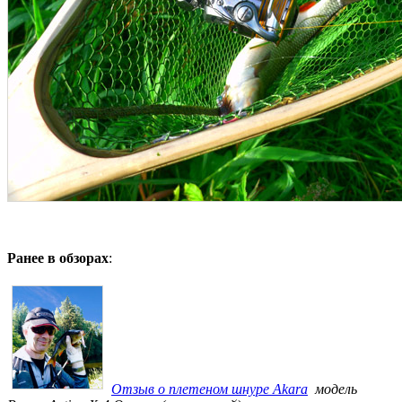
Ранее в обзорах
:
Отзыв о плетеном шнуре Akara
модель