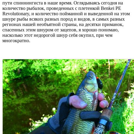
пути спиннингиста в наше время. Оглядываясь сегодня на
количество рыбалок, проведенных с плетенкой Benkei PE
Revolutionary, и количество пойманной и выведенной на этом
шнуре рыбы всяких разных пород и видов, в самых разных
регионах нашей необъятной страны, на десятки приманок,
спасенных этим шнуром от зацепов, я хорошо понимаю,
насколько этот недорогой шнур себя окупил, при чем
многократно.