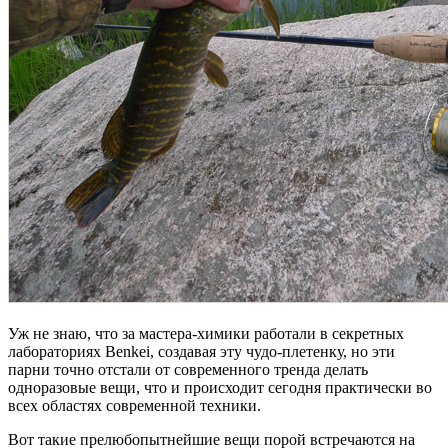
Уж не знаю, что за мастера-химики работали в секретных
лабораториях Benkei, создавая эту чудо-плетенку, но эти
парни точно отстали от современного тренда делать
одноразовые вещи, что и происходит сегодня практически во
всех областях современной техники.
Вот такие прелюбопытнейшие вещи порой встречаются на