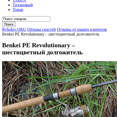
ТАЙГА
Титановый
Тонар
Rybolov.ORG
Обзоры снастей
Отзывы от наших клиентов
Benkei PE Revolutionary – шестицветный долгожитель
Benkei PE Revolutionary –
шестицветный долгожитель