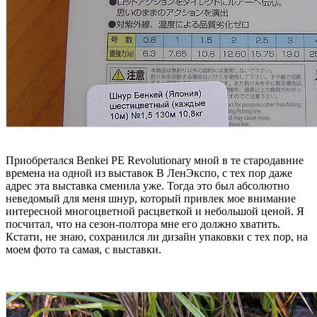
Приобретался Benkei PE Revolutionary мной в те стародавние
времена на одной из выставок В ЛенЭкспо, с тех пор даже
адрес эта выставка сменила уже. Тогда это был абсолютно
неведомый для меня шнур, который привлек мое внимание
интересной многоцветной расцветкой и небольшой ценой. Я
посчитал, что на сезон-полтора мне его должно хватить.
Кстати, не знаю, сохранился ли дизайн упаковки с тех пор, на
моем фото та самая, с выставки.