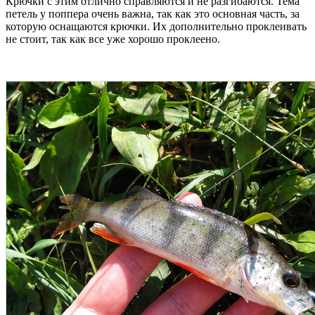
Крючки с этим отлично справляются и не разгибаются. Тема
петель у поппера очень важна, так как это основная часть, за
которую оснащаются крючки. Их дополнительно проклеивать
не стоит, так как все уже хорошо проклеено.