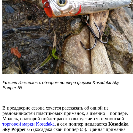
Рамиль Измайлов с обзором поппера фирмы Kosadaka Sky
Popper 65.
В преддверие сезона хочется рассказать об одной из
разновидностей пластиковых приманок, а именно – поппере.
Модель, о которой пойдет рассказ выпускается от японской
торговой марки Kosadaka
, а сам поппер называется
Kosadaka
Sky Popper 65
(косадака скай поппер 65). Данная приманка