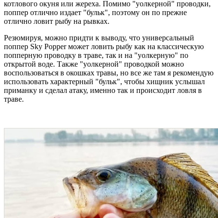
котлового окуня или жереха. Помимо "уолкерной" проводки,
поппер отлично издает "бульк", поэтому он по прежне
отлично ловит рыбу на рывках.
Резюмируя, можно придти к выводу, что универсальный
поппер Sky Popper может ловить рыбу как на классическую
попперную проводку в траве, так и на "уолкерную" по
открытой воде. Также "уолкерной" проводкой можно
воспользоваться в окошках травы, но все же там я рекомендую
использовать характерный "бульк", чтобы хищник услышал
приманку и сделал атаку, именно так и происходит ловля в
траве.