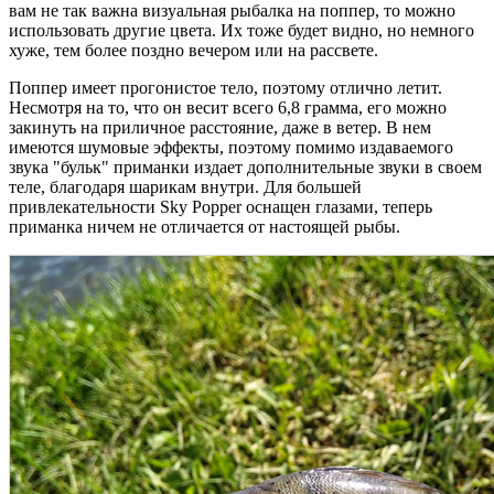
вам не так важна визуальная рыбалка на поппер, то можно
использовать другие цвета. Их тоже будет видно, но немного
хуже, тем более поздно вечером или на рассвете.
Поппер имеет прогонистое тело, поэтому отлично летит.
Несмотря на то, что он весит всего 6,8 грамма, его можно
закинуть на приличное расстояние, даже в ветер. В нем
имеются шумовые эффекты, поэтому помимо издаваемого
звука "бульк" приманки издает дополнительные звуки в своем
теле, благодаря шарикам внутри. Для большей
привлекательности Sky Popper оснащен глазами, теперь
приманка ничем не отличается от настоящей рыбы.