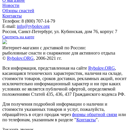
О магазине
Новости
Обзоры снастей
Контакты
Телефон: 8 (800) 707-14-79
E-mail:
info@rybolov.org
Россия, Санкт-Петербург, ул. Кубинская, дом 76, корпус 7
Смотреть на карте
Интернет-магазин с доставкой по России:
рыболовные снасти и снаряжение для активного отдыха
©
Rybolov.ORG
, 2006-2021 гг.
Вся информация, представленная на сайте
Rybolov.ORG
,
касающаяся технических характеристик, наличия на складе,
стоимости товаров, сроков доставки, рекламных акций, носит
исключительно информационный характер и ни при каких
условиях не является публичной офертой, определяемой
положениями Статей 435, 436, 437 Гражданского кодекса РФ.
Для получения подробной информации о наличии и
стоимости указанных товаров и услуг, пожалуйста,
обращайтесь в отдел продаж через
формы обратной связи
или
по телефонам, указанным в разделе "
Контакты
".
Заказать звонок