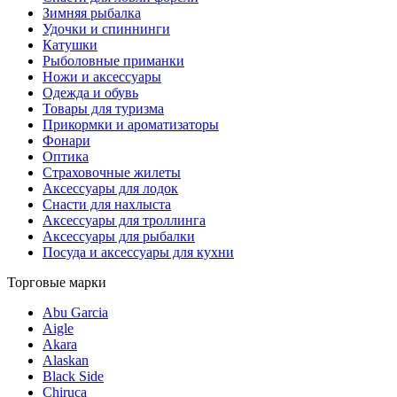
Зимняя рыбалка
Удочки и спиннинги
Катушки
Рыболовные приманки
Ножи и аксессуары
Одежда и обувь
Товары для туризма
Прикормки и ароматизаторы
Фонари
Оптика
Страховочные жилеты
Аксессуары для лодок
Снасти для нахлыста
Аксессуары для троллинга
Аксессуары для рыбалки
Посуда и аксессуары для кухни
Торговые марки
Abu Garcia
Aigle
Akara
Alaskan
Black Side
Chiruca