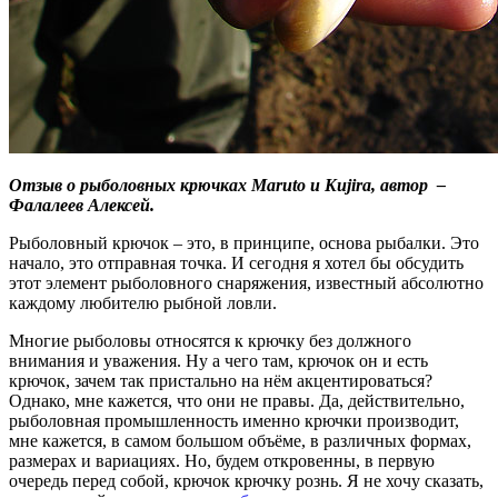
Отзыв о рыболовных крючках Maruto и Kujira,
автор –
Фалалеев Алексей.
Рыболовный крючок – это, в принципе, основа рыбалки. Это
начало, это отправная точка. И сегодня я хотел бы обсудить
этот элемент рыболовного снаряжения, известный абсолютно
каждому любителю рыбной ловли.
Многие рыболовы относятся к крючку без должного
внимания и уважения. Ну а чего там, крючок он и есть
крючок, зачем так пристально на нём акцентироваться?
Однако, мне кажется, что они не правы. Да, действительно,
рыболовная промышленность именно крючки производит,
мне кажется, в самом большом объёме, в различных формах,
размерах и вариациях. Но, будем откровенны, в первую
очередь перед собой, крючок крючку рознь. Я не хочу сказать,