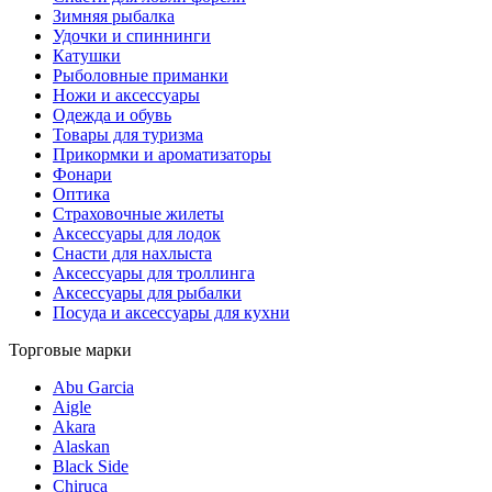
Зимняя рыбалка
Удочки и спиннинги
Катушки
Рыболовные приманки
Ножи и аксессуары
Одежда и обувь
Товары для туризма
Прикормки и ароматизаторы
Фонари
Оптика
Страховочные жилеты
Аксессуары для лодок
Снасти для нахлыста
Аксессуары для троллинга
Аксессуары для рыбалки
Посуда и аксессуары для кухни
Торговые марки
Abu Garcia
Aigle
Akara
Alaskan
Black Side
Chiruca