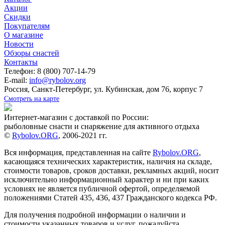
Акции
Скидки
Покупателям
О магазине
Новости
Обзоры снастей
Контакты
Телефон: 8 (800) 707-14-79
E-mail:
info@rybolov.org
Россия, Санкт-Петербург, ул. Кубинская, дом 76, корпус 7
Смотреть на карте
Интернет-магазин с доставкой по России:
рыболовные снасти и снаряжение для активного отдыха
©
Rybolov.ORG
, 2006-2021 гг.
Вся информация, представленная на сайте
Rybolov.ORG
,
касающаяся технических характеристик, наличия на складе,
стоимости товаров, сроков доставки, рекламных акций, носит
исключительно информационный характер и ни при каких
условиях не является публичной офертой, определяемой
положениями Статей 435, 436, 437 Гражданского кодекса РФ.
Для получения подробной информации о наличии и
стоимости указанных товаров и услуг, пожалуйста,