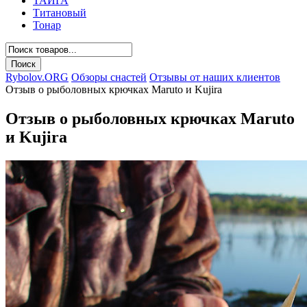
ТАЙГА
Титановый
Тонар
Rybolov.ORG
Обзоры снастей
Отзывы от наших клиентов
Отзыв о рыболовных крючках Maruto и Kujira
Отзыв о рыболовных крючках Maruto
и Kujira