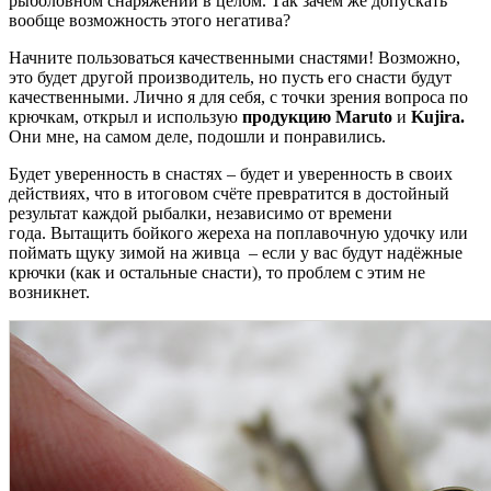
рыболовном снаряжении в целом. Так зачем же допускать
вообще возможность этого негатива?
Начните пользоваться качественными снастями! Возможно,
это будет другой производитель, но пусть его снасти будут
качественными. Лично я для себя, с точки зрения вопроса по
крючкам, открыл и использую
продукцию Maruto
и
Kujira.
Они мне, на самом деле, подошли и понравились.
Будет уверенность в снастях – будет и уверенность в своих
действиях, что в итоговом счёте превратится в достойный
результат каждой рыбалки, независимо от времени
года. Вытащить бойкого жереха на поплавочную удочку или
поймать щуку зимой на живца – если у вас будут надёжные
крючки (как и остальные снасти), то проблем с этим не
возникнет.