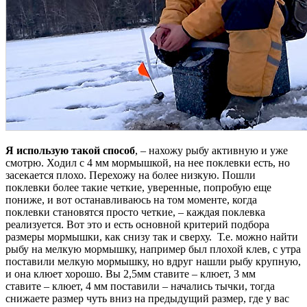
Я использую такой способ
, – нахожу рыбу активную и уже
смотрю. Ходил с 4 мм мормышкой, на нее поклевки есть, но
засекается плохо. Перехожу на более низкую. Пошли
поклевки более такие четкие, уверенные, попробую еще
пониже, и вот останавливаюсь на том моменте, когда
поклевки становятся просто четкие, – каждая поклевка
реализуется. Вот это и есть основной критерий подбора
размеры мормышки, как снизу так и сверху. Т.е. можно найти
рыбу на мелкую мормышку, например был плохой клев, с утра
поставили мелкую мормышку, но вдруг нашли рыбу крупную,
и она клюет хорошо. Вы 2,5мм ставите – клюет, 3 мм
ставите – клюет, 4 мм поставили – начались тычки, тогда
снижаете размер чуть вниз на предыдущий размер, где у вас