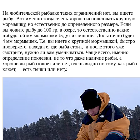
На любительской рыбалке таких ограничений нет, вы ищете
рыбу. Вот именно тогда очень хорошо использовать крупную
мормышку, но естественно до определенного размера. Если
вы ловите рыбу до 100 гр. в озере, то естестественно какие
нибудь 5-6 мм мормышки будут излишние. Достаточно будет
4 мм мормышек. Т.е. вы идете с крупной мормышкой, быстро
проверяете, находите, где рыба стоит, и после этого уже
смотрите, нужно ли вам уменьшаться. Чаще всего, именно
определение поклевки, не то что даже наличие рыбы, а
хорошо ли рыба клюет или нет, очень видно по тому, как рыба
клюет, – есть тычки или нету.