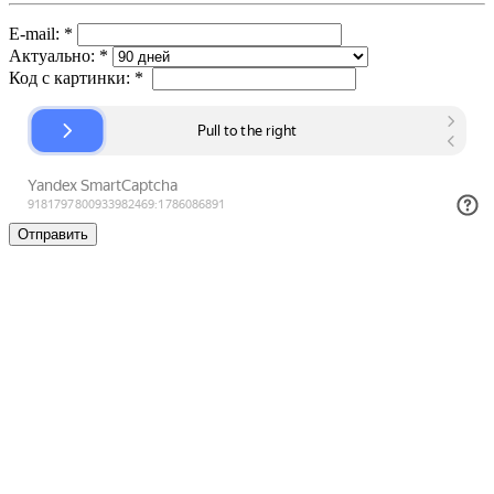
E-mail:
*
Актуально:
*
Код с картинки:
*