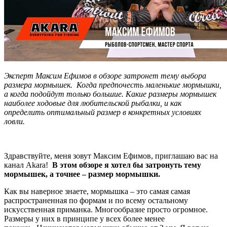
Эксперт Максим Ефимов в обзоре затронет тему выбора
размера мормышек. Когда предпочесть маленькие мормышки,
а когда подойдут только большие. Какие размеры мормышек
наиболее ходовые для любительской рыбалки, и как
определить оптимальный размер в конкретных условиях
ловли.
Здравствуйте, меня зовут Максим Ефимов, приглашаю вас на
канал Akara!
В этом обзоре я хотел бы затронуть тему
мормышек, а точнее – размер мормышки.
Как вы наверное знаете, мормышка – это самая самая
распространенная по формам и по всему остальному
искусственная приманка. Многообразие просто огромное.
Размеры у них в принципе у всех более менее