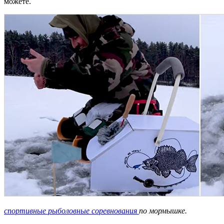
можете.
спортивные рыболовные соревнования
по мормышке.