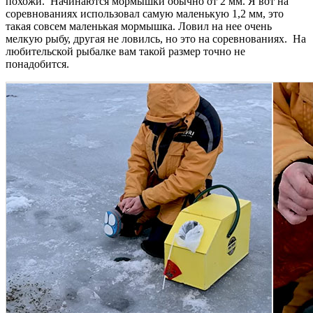
похожи. Начинаются мормышки обычно от 2 мм. Я вот на
соревнованиях использовал самую маленькую 1,2 мм, это
такая совсем маленькая мормышка. Ловил на нее очень
мелкую рыбу, другая не ловилсь, но это на соревнованиях. На
любительской рыбалке вам такой размер точно не
понадобится.