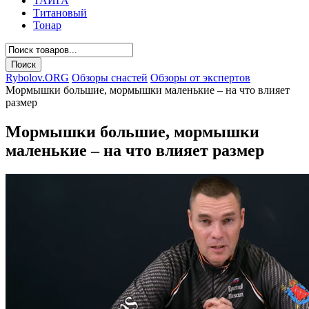
ТАЙГА
Титановый
Тонар
Rybolov.ORG
Обзоры снастей
Обзоры от экспертов
Мормышки большие, мормышки маленькие – на что влияет
размер
Мормышки большие, мормышки
маленькие – на что влияет размер