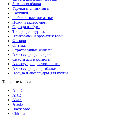
Зимняя рыбалка
Удочки и спиннинги
Катушки
Рыболовные приманки
Ножи и аксессуары
Одежда и обувь
Товары для туризма
Прикормки и ароматизаторы
Фонари
Оптика
Страховочные жилеты
Аксессуары для лодок
Снасти для нахлыста
Аксессуары для троллинга
Аксессуары для рыбалки
Посуда и аксессуары для кухни
Торговые марки
Abu Garcia
Aigle
Akara
Alaskan
Black Side
Chiruca