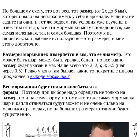
По большому счету, это вот весь тот размер (от 2х до 6 мм),
который было бы неплохо иметь у себя в арсенале. Если вы не
ездите на один и тот же водоем, где условия уже изучены и
известны от и до, все эти мормышки могут понадобится, как
самая маленькая, так и самая большая. Поэтому я на
любительской рыбалке использую все эти размеры, и мне
этого достаточно.
Размеры мормышек измеряется в мм, это ее диаметр
. Это
может быть шар, может быть уралка, банан, но все равно
размер будет указан в мм. Чаще всего это 2; 2,5; 3; 3,5 (шаг
через 0,5). Редко у кого там бывает какие то некратные цифры.
(
подробнее о
выборе мормышки
)
Вес мормышки будет сильно колебаться от
формы
. Поэтому при выборе надо обращать не только на
размер, но и на саму форму, потому что та же самая мормышка
шар и капля отличаться будут может и не очень сильно на
маленьких размерах, но на больших размерах отличие будет
существенно.