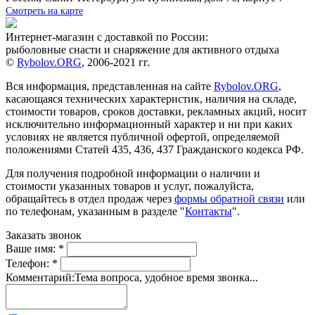
Смотреть на карте
Интернет-магазин с доставкой по России:
рыболовные снасти и снаряжение для активного отдыха
©
Rybolov.ORG
, 2006-2021 гг.
Вся информация, представленная на сайте
Rybolov.ORG
,
касающаяся технических характеристик, наличия на складе,
стоимости товаров, сроков доставки, рекламных акций, носит
исключительно информационный характер и ни при каких
условиях не является публичной офертой, определяемой
положениями Статей 435, 436, 437 Гражданского кодекса РФ.
Для получения подробной информации о наличии и
стоимости указанных товаров и услуг, пожалуйста,
обращайтесь в отдел продаж через
формы обратной связи
или
по телефонам, указанным в разделе "
Контакты
".
Заказать звонок
Ваше имя:
*
Телефон:
*
Комментарий:
Тема вопроса, удобное время звонка...