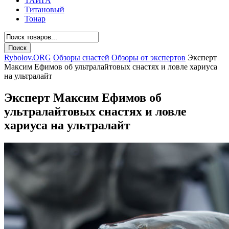
ТАЙГА
Титановый
Тонар
Rybolov.ORG
Обзоры снастей
Обзоры от экспертов
Эксперт
Максим Ефимов об ультралайтовых снастях и ловле хариуса
на ультралайт
Эксперт Максим Ефимов об
ультралайтовых снастях и ловле
хариуса на ультралайт