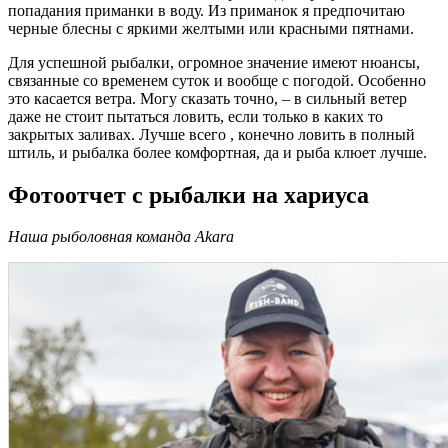
попадания приманки в воду. Из приманок я предпочитаю
черные блесны с яркими желтыми или красными пятнами.
Для успешной рыбалки, огромное значение имеют нюансы,
связанные со временем суток и вообще с погодой. Особенно
это касается ветра. Могу сказать точно, – в сильный ветер
даже не стоит пытаться ловить, если только в каких то
закрытых заливах. Лучше всего , конечно ловить в полный
штиль, и рыбалка более комфортная, да и рыба клюет лучше.
Фотоотчет с рыбалки на хариуса
Наша рыболовная команда Akara