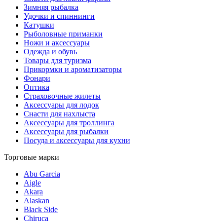
Зимняя рыбалка
Удочки и спиннинги
Катушки
Рыболовные приманки
Ножи и аксессуары
Одежда и обувь
Товары для туризма
Прикормки и ароматизаторы
Фонари
Оптика
Страховочные жилеты
Аксессуары для лодок
Снасти для нахлыста
Аксессуары для троллинга
Аксессуары для рыбалки
Посуда и аксессуары для кухни
Торговые марки
Abu Garcia
Aigle
Akara
Alaskan
Black Side
Chiruca