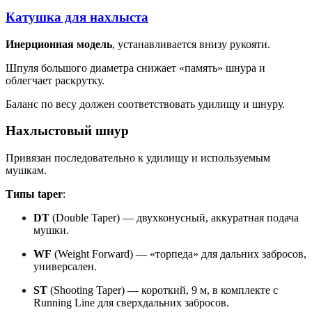
Катушка для нахлыста
Инерционная модель
, устанавливается внизу рукояти.
Шпуля большого диаметра снижает «память» шнура и
облегчает раскрутку.
Баланс по весу должен соответствовать удилищу и шнуру.
Нахлыстовый шнур
Привязан последовательно к удилищу и используемым
мушкам.
Типы taper
:
DT
(Double Taper) — двухконусный, аккуратная подача
мушки.
WF
(Weight Forward) — «торпеда» для дальних забросов,
универсален.
ST
(Shooting Taper) — короткий, 9 м, в комплекте с
Running Line для сверхдальних забросов.