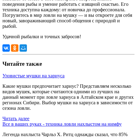
поведения рыбы и умение работать с изящной снастью. Его
техника доступна каждому: от новичка до профессионала.
Погрузитесь в мир ловли на мушку — и вы откроете для себя
новый, завораживающий способ общения с природой и
рыбой.
Удачной рыбалки и точных забросов!
Читайте также
Уловистые мушки на хариуса
Какие мушки предпочитает хариус? Представляем несколько
видов мушек, которые считаются одними из лучших на
данный момент при ловле хариуса в Алтайском крае и других
регионах Сибири. Выбор мушки на хариуса в зависимости от
сезона ловли.
Читать далее
Все в ваших руках - техника ловли нахлыстом на нимфу
Легенда нахлыста Чарльз X. Ритц однажды сказал, что 85%