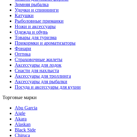
Зимняя рыбалка
Удочки и спиннинги
Катушки
Рыболовные приманки
Ножи и аксессуары
Одежда и обувь
Товары для туризма
Прикормки и ароматизаторы
Фонари
Оптика
Страховочные жилеты
Аксессуары для лодок
Снасти для нахлыста
Аксессуары для троллинга
Аксессуары для рыбалки
Посуда и аксессуары для кухни
Торговые марки
Abu Garcia
Aigle
Akara
Alaskan
Black Side
Chiruca