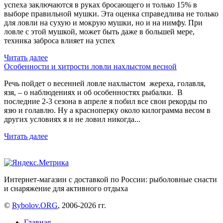
успеха заключаются в руках бросающего и только 15% в
выборе правильной мушки. Эта оценка справедлива не только
для ловли на сухую и мокрую мушки, но и на нимфу. При
ловле с этой мушкой, может быть даже в большей мере,
техника заброса влияет на успех
Читать далее
Особенности и хитрости ловли нахлыстом весной
Речь пойдет о весенней ловле нахлыстом жереха, голавля,
язя, – о наблюдениях и об особенностях рыбалки. В
последние 2-3 сезона в апреле я побил все свои рекорды по
язю и голавлю. Ну а красноперку около килограмма весом в
других условиях я и не ловил никогда...
Читать далее
Интернет-магазин с доставкой по России: рыболовные снасти
и снаряжение для активного отдыха
©
Rybolov.ORG
, 2006-2026 гг.
Главная