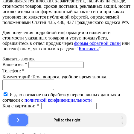
касающаяся технических характеристик, наличия на складе,
стоимости товаров, сроков доставки, рекламных акций, носит
исключительно информационный характер и ни при каких
условиях не является публичной офертой, определяемой
положениями Статей 435, 436, 437 Гражданского кодекса РФ.
Для получения подробной информации о наличии и
стоимости указанных товаров и услуг, пожалуйста,
обращайтесь в отдел продаж через
формы обратной связи
или
по телефонам, указанным в разделе "
Контакты
".
Заказать звонок
Ваше имя:
*
Телефон:
*
Комментарий:
Тема вопроса, удобное время звонка...
Я даю согласие на обработку персональных данных и
согласен с
политикой конфиденциальности
Код с картинки:
*