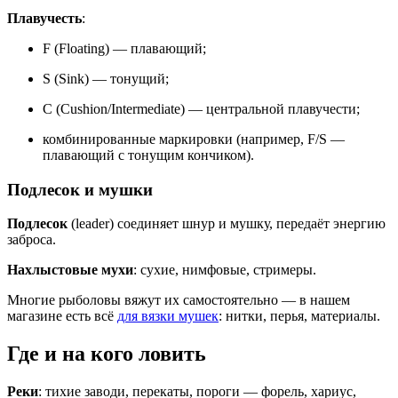
Плавучесть
:
F (Floating) — плавающий;
S (Sink) — тонущий;
C (Cushion/Intermediate) — центральной плавучести;
комбинированные маркировки (например, F/S —
плавающий с тонущим кончиком).
Подлесок и мушки
Подлесок
(leader) соединяет шнур и мушку, передаёт энергию
заброса.
Нахлыстовые мухи
: сухие, нимфовые, стримеры.
Многие рыболовы вяжут их самостоятельно — в нашем
магазине есть всё
для вязки мушек
: нитки, перья, материалы.
Где и на кого ловить
Реки
: тихие заводи, перекаты, пороги — форель, хариус,