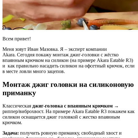
Всем привет!
Меня зовут Иван Мазовка. Я – эксперт компании
Akara. Сегодня покажу монтаж джиг-головки с жёстко
впаянным крючком на силикон (на примере Akara Eatable R3)
и как правильно насадить силикон на офсетный крючок, если
в месте ловли много зацепов.
Монтаж джиг головки на силиконовую
приманку
Классическая
джиг-головка с впаянным крючком
→
риппер/виброхвост. На примере Akara Eatable R3 покажем как
силикон оснащается джиг головкой с жестко впаянным
крючком.
Задача:
получить ровную приманку, свободный хвост и