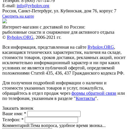
Телефон: 8 (800) 707-14-79
E-mail:
info@rybolov.org
Россия, Санкт-Петербург, ул. Кубинская, дом 76, корпус 7
Смотреть на карте
Интернет-магазин с доставкой по России:
рыболовные снасти и снаряжение для активного отдыха
©
Rybolov.ORG
, 2006-2021 гг.
Вся информация, представленная на сайте
Rybolov.ORG
,
касающаяся технических характеристик, наличия на складе,
стоимости товаров, сроков доставки, рекламных акций, носит
исключительно информационный характер и ни при каких
условиях не является публичной офертой, определяемой
положениями Статей 435, 436, 437 Гражданского кодекса РФ.
Для получения подробной информации о наличии и
стоимости указанных товаров и услуг, пожалуйста,
обращайтесь в отдел продаж через
формы обратной связи
или
по телефонам, указанным в разделе "
Контакты
".
Заказать звонок
Ваше имя:
*
Телефон:
*
Комментарий:
Тема вопроса, удобное время звонка...