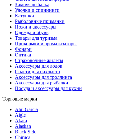
Зимняя рыбалка
Удочки и спиннинги
Катушки
Рыболовные приманки
Ножи и аксессуары
Одежда и обувь
Товары для туризма
Прикормки и ароматизаторы
Фонари
Оптика
Страховочные жилеты
Аксессуары для лодок
Снасти для нахлыста
Аксессуары для троллинга
Аксессуары для рыбалки
Посуда и аксессуары для кухни
Торговые марки
Abu Garcia
Aigle
Akara
Alaskan
Black Side
Chiruca