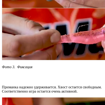
Фото 3. Фиксация
Приманка надежно удерживается. Хвост остается свободным.
Соответственно игра остается очень активной.