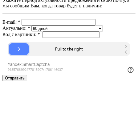
Укажите период актуальности предложения и свою почту, а
мы сообщим Вам, когда товар будет в наличии:
E-mail:
*
Актуально:
*
Код с картинки:
*