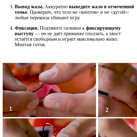
Вывод жала.
Аккуратно
выведите жало в отмеченной
точке
. Проверьте, что тело не «винтом» и не «дугой»:
любые перекосы убивают игру.
Фиксация.
Подтяните силикон к
фиксирующему
выступу
— он не даёт приманке сползать, а хвост
остаётся свободным и играет максимально живо.
Монтаж готов.