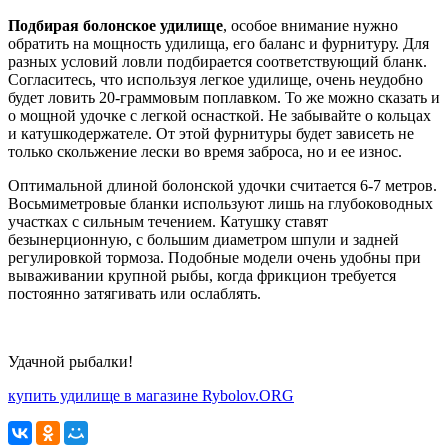
Подбирая болонское удилище
, особое внимание нужно
обратить на мощность удилища, его баланс и фурнитуру. Для
разных условий ловли подбирается соответствующий бланк.
Согласитесь, что используя легкое удилище, очень неудобно
будет ловить 20-граммовым поплавком. То же можно сказать и
о мощной удочке с легкой оснасткой. Не забывайте о кольцах
и катушкодержателе. От этой фурнитуры будет зависеть не
только скольжение лески во время заброса, но и ее износ.
Оптимальной длиной болонской удочки считается 6-7 метров.
Восьмиметровые бланки используют лишь на глубоководных
участках с сильным течением. Катушку ставят
безынерционную, с большим диаметром шпули и задней
регулировкой тормоза. Подобные модели очень удобны при
вываживании крупной рыбы, когда фрикцион требуется
постоянно затягивать или ослаблять.
Удачной рыбалки!
купить удилище в магазине Rybolov.ORG