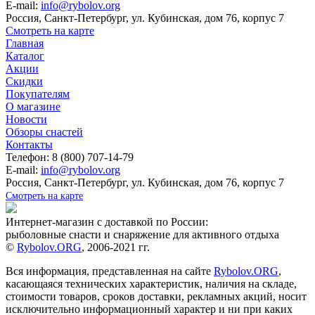
E-mail:
info@rybolov.org
Россия, Санкт-Петербург, ул. Кубинская, дом 76, корпус 7
Смотреть на карте
Главная
Каталог
Акции
Скидки
Покупателям
О магазине
Новости
Обзоры снастей
Контакты
Телефон: 8 (800) 707-14-79
E-mail:
info@rybolov.org
Россия, Санкт-Петербург, ул. Кубинская, дом 76, корпус 7
Смотреть на карте
Интернет-магазин с доставкой по России:
рыболовные снасти и снаряжение для активного отдыха
©
Rybolov.ORG
, 2006-2021 гг.
Вся информация, представленная на сайте
Rybolov.ORG
,
касающаяся технических характеристик, наличия на складе,
стоимости товаров, сроков доставки, рекламных акций, носит
исключительно информационный характер и ни при каких