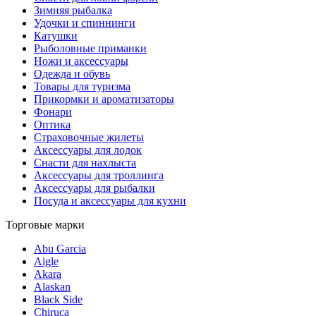
Зимняя рыбалка
Удочки и спиннинги
Катушки
Рыболовные приманки
Ножи и аксессуары
Одежда и обувь
Товары для туризма
Прикормки и ароматизаторы
Фонари
Оптика
Страховочные жилеты
Аксессуары для лодок
Снасти для нахлыста
Аксессуары для троллинга
Аксессуары для рыбалки
Посуда и аксессуары для кухни
Торговые марки
Abu Garcia
Aigle
Akara
Alaskan
Black Side
Chiruca