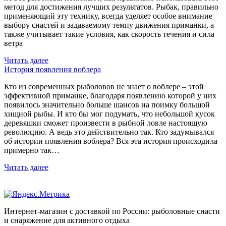
метод для достижения лучших результатов. Рыбак, правильно
применяющий эту технику, всегда уделяет особое внимание
выбору снастей и задаваемому темпу движения приманки, а
также учитывает такие условия, как скорость течения и сила
ветра
Читать далее
История появления воблера
Кто из современных рыболовов не знает о воблере – этой
эффективной приманке, благодаря появлению которой у них
появилось значительно больше шансов на поимку большой
хищной рыбы. И кто бы мог подумать, что небольшой кусок
деревяшки сможет произвести в рыбной ловле настоящую
революцию. А ведь это действительно так. Кто задумывался
об истории появления воблера? Вся эта история происходила
примерно так…
Читать далее
Интернет-магазин с доставкой по России: рыболовные снасти
и снаряжение для активного отдыха