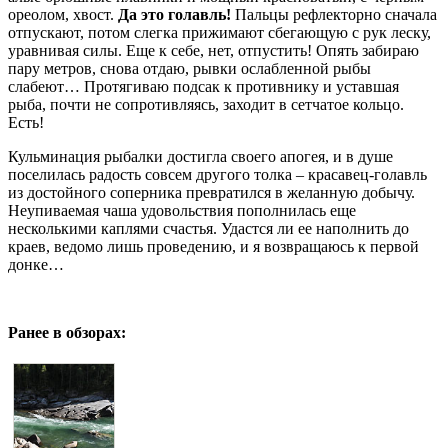
ореолом, хвост.
Да это голавль!
Пальцы рефлекторно сначала
отпускают, потом слегка прижимают сбегающую с рук леску,
уравнивая силы. Еще к себе, нет, отпустить! Опять забираю
пару метров, снова отдаю, рывки ослабленной рыбы
слабеют… Протягиваю подсак к противнику и уставшая
рыба, почти не сопротивляясь, заходит в сетчатое кольцо.
Есть!
Кульминация рыбалки достигла своего апогея, и в душе
поселилась радость совсем другого толка – красавец-голавль
из достойного соперника превратился в желанную добычу.
Неупиваемая чаша удовольствия пополнилась еще
несколькими каплями счастья. Удастся ли ее наполнить до
краев, ведомо лишь проведению, и я возвращаюсь к первой
донке…
Ранее в обзорах: