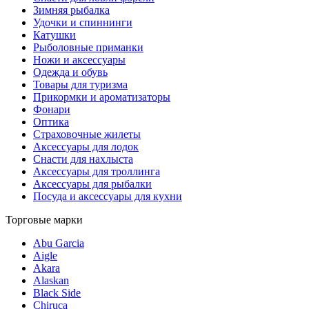
Зимняя рыбалка
Удочки и спиннинги
Катушки
Рыболовные приманки
Ножи и аксессуары
Одежда и обувь
Товары для туризма
Прикормки и ароматизаторы
Фонари
Оптика
Страховочные жилеты
Аксессуары для лодок
Снасти для нахлыста
Аксессуары для троллинга
Аксессуары для рыбалки
Посуда и аксессуары для кухни
Торговые марки
Abu Garcia
Aigle
Akara
Alaskan
Black Side
Chiruca