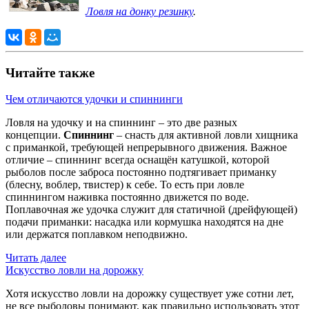
Ловля на донку резинку
.
Читайте также
Чем отличаются удочки и спиннинги
Ловля на удочку и на спиннинг – это две разных
концепции.
Спиннинг
– снасть для активной ловли хищника
с приманкой, требующей непрерывного движения. Важное
отличие – спиннинг всегда оснащён катушкой, которой
рыболов после заброса постоянно подтягивает приманку
(блесну, воблер, твистер) к себе. То есть при ловле
спиннингом наживка постоянно движется по воде.
Поплавочная же удочка служит для статичной (дрейфующей)
подачи приманки: насадка или кормушка находятся на дне
или держатся поплавком неподвижно.
Читать далее
Искусство ловли на дорожку
Хотя искусство ловли на дорожку существует уже сотни лет,
не все рыболовы понимают, как правильно использовать этот