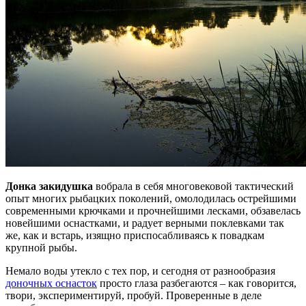
Донка закидушка
вобрала в себя многовековой тактический
опыт многих рыбацких поколений, омолодилась острейшими
современными крючками и прочнейшими лесками, обзавелась
новейшими оснастками, и радует верными поклевками так
же, как и встарь, изящно приспосабливаясь к повадкам
крупной рыбы.
Немало воды утекло с тех пор, и сегодня от разнообразия
доночных оснасток
просто глаза разбегаются – как говорится,
твори, экспериментируй, пробуй. Проверенные в деле