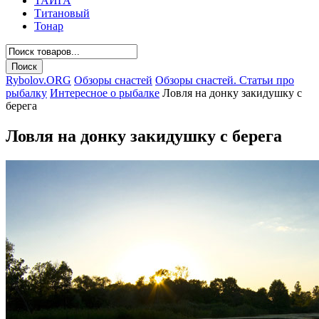
ТАЙГА
Титановый
Тонар
Rybolov.ORG
Обзоры снастей
Обзоры снастей. Статьи про
рыбалку
Интересное о рыбалке
Ловля на донку закидушку с
берега
Ловля на донку закидушку с берега