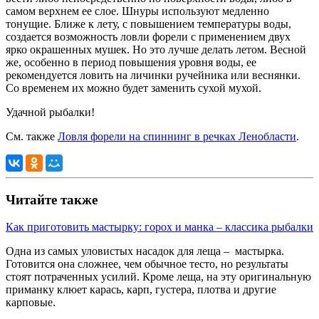
самом верхнем ее слое. Шнуры используют медленно
тонущие. Ближе к лету, с повышением температуры воды,
создается возможность ловли форели с применением двух
ярко окрашенных мушек. Но это лучше делать летом. Весной
же, особенно в период повышения уровня воды, ее
рекомендуется ловить на личинки ручейника или веснянки.
Со временем их можно будет заменить сухой мухой.
Удачной рыбалки!
См. также
Ловля форели на спиннинг в речках Ленобласти
.
Читайте также
Как приготовить мастырку: горох и манка – классика рыбалки
Одна из самых уловистых насадок для леща – мастырка.
Готовится она сложнее, чем обычное тесто, но результаты
стоят потраченных усилий. Кроме леща, на эту оригинальную
приманку клюет карась, карп, густера, плотва и другие
карповые.