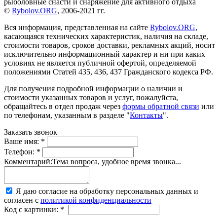
рыболовные снасти и снаряжение для активного отдыха
©
Rybolov.ORG
, 2006-2021 гг.
Вся информация, представленная на сайте
Rybolov.ORG
,
касающаяся технических характеристик, наличия на складе,
стоимости товаров, сроков доставки, рекламных акций, носит
исключительно информационный характер и ни при каких
условиях не является публичной офертой, определяемой
положениями Статей 435, 436, 437 Гражданского кодекса РФ.
Для получения подробной информации о наличии и
стоимости указанных товаров и услуг, пожалуйста,
обращайтесь в отдел продаж через
формы обратной связи
или
по телефонам, указанным в разделе "
Контакты
".
Заказать звонок
Ваше имя:
*
Телефон:
*
Комментарий:
Тема вопроса, удобное время звонка...
Я даю согласие на обработку персональных данных и
согласен с
политикой конфиденциальности
Код с картинки:
*