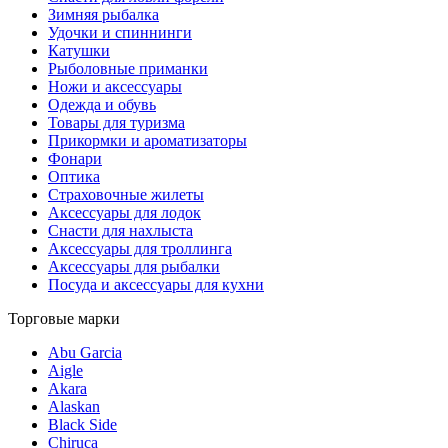
Зимняя рыбалка
Удочки и спиннинги
Катушки
Рыболовные приманки
Ножи и аксессуары
Одежда и обувь
Товары для туризма
Прикормки и ароматизаторы
Фонари
Оптика
Страховочные жилеты
Аксессуары для лодок
Снасти для нахлыста
Аксессуары для троллинга
Аксессуары для рыбалки
Посуда и аксессуары для кухни
Торговые марки
Abu Garcia
Aigle
Akara
Alaskan
Black Side
Chiruca