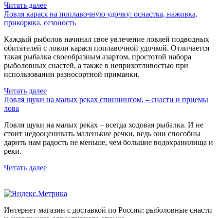
Читать далее
Ловля карася на поплавочную удочку: оснастка, наживка,
прикормка, сезоность
Каждый рыболов начинал свое увлечение ловлей подводных
обитателей с ловли карася поплавочной удочкой. Отличается
такая рыбалка своеобразным азартом, простотой набора
рыболовных снастей, а также в неприхотливостью при
использовании разносортной приманки.
Читать далее
Ловля щуки на малых реках спиннингом, – снасти и приемы
лова
Ловля щуки на малых реках – всегда ходовая рыбалка. И не
стоит недооценивать маленькие речки, ведь они способны
дарить нам радость не меньше, чем большие водохранилища и
реки.
Читать далее
Интернет-магазин с доставкой по России: рыболовные снасти