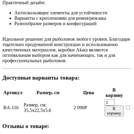
Практичный дизайн:
Антискользящие элементы для устойчивости
Варианты с креплениями для ремня/рюкзака
Разнообразие размеров и конфигураций
Идеальное решение для рыболовов любого уровня. Благодаря
тщательно продуманной конструкции и использованию
качественных материалов, коробки Akara являются
оптимальным выбором как для начинающих, так и для
профессиональных рыболовов.
Доступные варианты товара:
В
Артикул
Размер, см
Цена
корзину
Размер, см:
BA-116
2 090
Р
В
35,5х22,5х5,6
корзину
Отзывы о товаре: