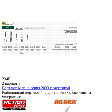
234
Р
2 варианта
Вертлюг Maruto серия 2033 с застежкой
Рыболовный вертлюг 4, 5 для поплавка, спиннинга
ультралайт