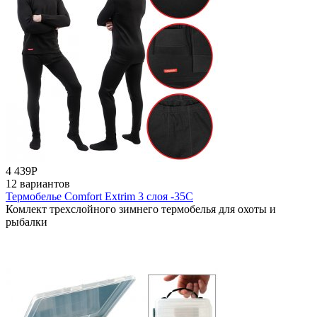
4 439
Р
12 вариантов
Термобелье Comfort Extrim 3 слоя -35С
Комлект трехслойного зимнего термобелья для охоты и
рыбалки