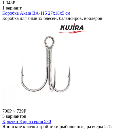
1 348
Р
1 вариант
Коробка Akara BA-115 27х18х5 см
Коробка для зимних блесен, балансиров, воблеров
700
Р
~
739
Р
5 вариантов
Крючки Kujira серия 530
Японские крючки тройники рыболовные, размеры 2-12