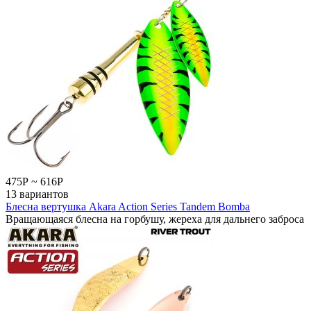
475
Р
~
616
Р
13 вариантов
Блесна вертушка Akara Action Series Tandem Bomba
Вращающаяся блесна на горбушу, жереха для дальнего заброса