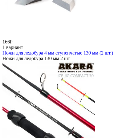
166
Р
1 вариант
Ножи для ледобура 4 мм ступенчатые 130 мм (2 шт.)
Ножи для ледобура 130 мм 2 шт