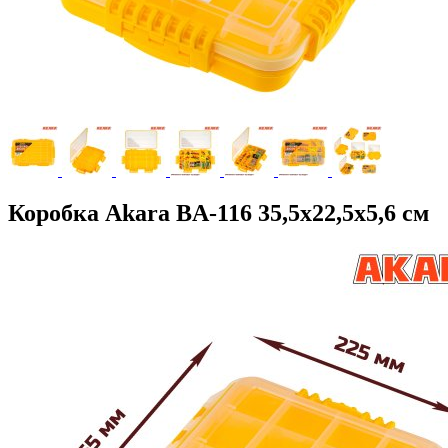
Коробка Akara BA-116 35,5х22,5х5,6 см