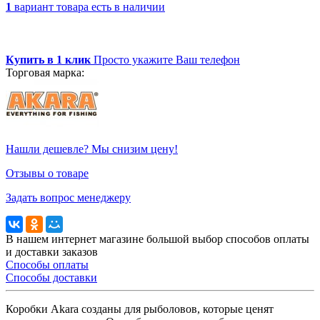
1
вариант товара
есть в наличии
Купить в 1 клик
Просто укажите Ваш телефон
Торговая марка:
Нашли дешевле? Мы снизим цену!
Отзывы о товаре
Задать вопрос менеджеру
В нашем интернет магазине большой выбор способов оплаты
и доставки заказов
Способы оплаты
Способы доставки
Коробки Akara созданы для рыболовов, которые ценят