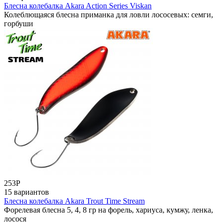
Блесна колебалка Akara Action Series Viskan
Колеблющаяся блесна приманка для ловли лососевых: семги,
горбуши
253
Р
15 вариантов
Блесна колебалка Akara Trout Time Stream
Форелевая блесна 5, 4, 8 гр на форель, хариуса, кумжу, ленка,
лосося