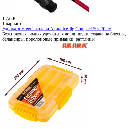
1 728
Р
1 вариант
Удочка зимняя 2 колена Akara Ice Jig Compact 50г 70 см
Безкивковая зимняя удочка для ловли щуки, судака на блесны,
балансиры, поролоновые приманки, раттлины