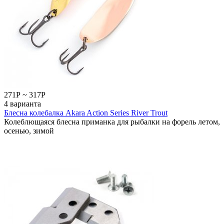
271
Р
~
317
Р
4 варианта
Блесна колебалка Akara Action Series River Trout
Колеблющаяся блесна приманка для рыбалки на форель летом,
осенью, зимой