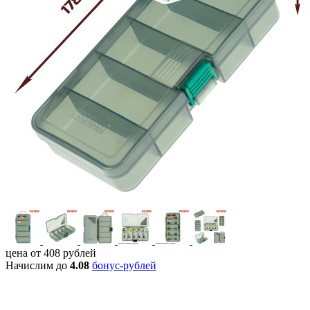
цена от
408
рублей
Начислим до
4.08
бонус-рублей