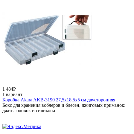
1 484
Р
1 вариант
Коробка Akara AKB-3190 27,5x18,5x5 см двусторонняя
Бокс для хранения воблеров и блесен, джиговых приманок:
джиг-головок и силикона