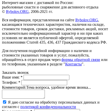
Интернет-магазин с доставкой по России:
рыболовные снасти и снаряжение для активного отдыха
©
Rybolov.ORG
, 2006-2021 гг.
Вся информация, представленная на сайте
Rybolov.ORG
,
касающаяся технических характеристик, наличия на складе,
стоимости товаров, сроков доставки, рекламных акций, носит
исключительно информационный характер и ни при каких
условиях не является публичной офертой, определяемой
положениями Статей 435, 436, 437 Гражданского кодекса РФ.
Для получения подробной информации о наличии и
стоимости указанных товаров и услуг, пожалуйста,
обращайтесь в отдел продаж через
формы обратной связи
или
по телефонам, указанным в разделе "
Контакты
".
Заказать звонок
Ваше имя:
*
Телефон:
*
Комментарий:
Тема вопроса, удобное время звонка...
Я даю согласие на обработку персональных данных и
согласен с
политикой конфиденциальности