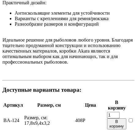
Практичный дизайн:
Антискользящие элементы для устойчивости
Варианты с креплениями для ремня/рюкзака
Разнообразие размеров и конфигураций
Идеальное решение для рыболовов любого уровня. Благодаря
тщательно продуманной конструкции и использованию
качественных материалов, коробки Akara являются
оптимальным выбором как для начинающих, так и для
профессиональных рыболовов.
Доступные варианты товара:
В
Артикул
Размер, см
Цена
корзину
Размер, см:
BA-124
408
Р
В
17,8х9,4х3,2
корзину