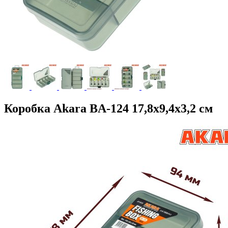
Коробка Akara BA-124 17,8х9,4х3,2 см