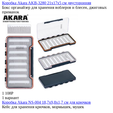
Коробка Akara AKB-3280 21x17x5 см двусторонняя
Бокс органайзер для хранения воблеров и блесен, джиговых
приманок
1 108
Р
1 вариант
Коробка Akara NS-004 18,7х9,8х1,7 см для крючков
Кейс для хранения крючков, мормышек, мушек