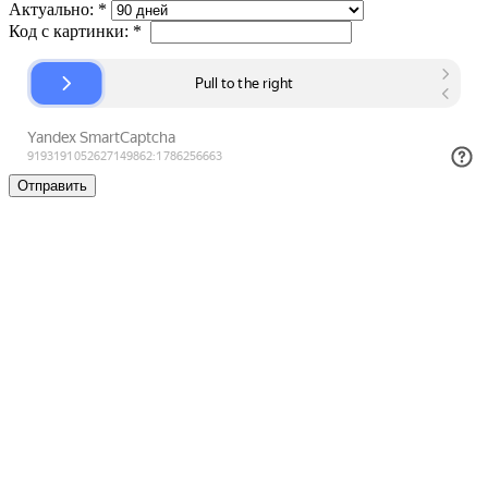
Актуально:
*
Код с картинки:
*