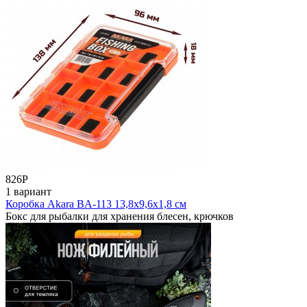
826
Р
1 вариант
Коробка Akara BA-113 13,8х9,6х1,8 см
Бокс для рыбалки для хранения блесен, крючков