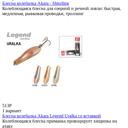
Блесна колебалка Akara - Shtorling
Колеблющаяся блесна для озерной и речной ловли: быстрая,
медленная, рывковая проводки, троллинг
513
Р
1 вариант
Блесна колебалка Akara Legend Uralka со вставкой
Колеблющаяся блесна приманка провоцирует хищника на
атаку