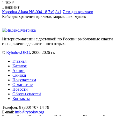
1 108
Р
1 вариант
Коробка Akara NS-004 18,7х9,8х1,7 см для крючков
Кейс для хранения крючков, мормышек, мушек
Интернет-магазин с доставкой по России: рыболовные снасти
и снаряжение для активного отдыха
©
Rybolov.ORG
, 2006-2026 гг.
Главная
Каталог
Акции
Скидки
Покупателям
О магазине
Новости
Обзоры снастей
Контакты
Телефон: 8 (800) 707-14-79
E-mail:
info@rybolov.org