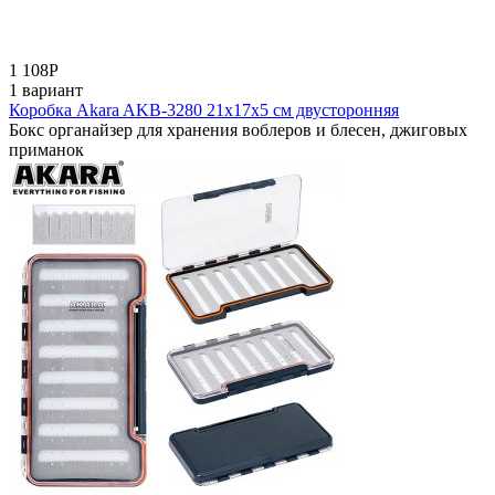
1 108
Р
1 вариант
Коробка Akara AKB-3280 21x17x5 см двусторонняя
Бокс органайзер для хранения воблеров и блесен, джиговых
приманок