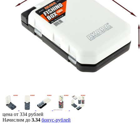
цена от
334
рублей
Начислим до
3.34
бонус-рублей