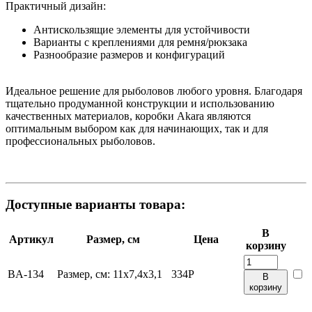
Практичный дизайн:
Антискользящие элементы для устойчивости
Варианты с креплениями для ремня/рюкзака
Разнообразие размеров и конфигураций
Идеальное решение для рыболовов любого уровня. Благодаря
тщательно продуманной конструкции и использованию
качественных материалов, коробки Akara являются
оптимальным выбором как для начинающих, так и для
профессиональных рыболовов.
Доступные варианты товара:
В
Артикул
Размер, см
Цена
корзину
BA-134
Размер, см:
11х7,4х3,1
334
Р
В
корзину