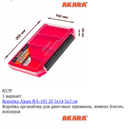
857
Р
1 вариант
Коробка Akara BA-101 20,5х14,5х3 см
Коробка органайзер для джиговых приманок, зимних блесен,
воблеров