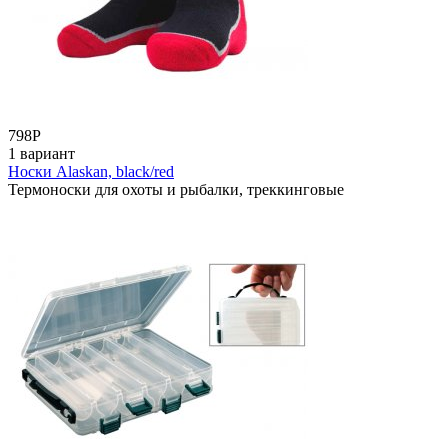
798
Р
1 вариант
Носки Alaskan, black/red
Термоноски для охоты и рыбалки, треккинговые