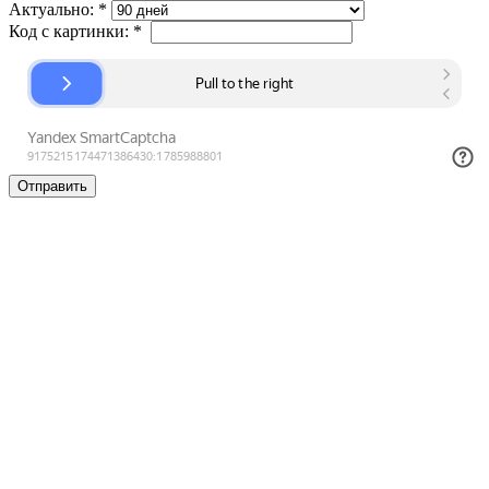
Актуально:
*
Код с картинки:
*