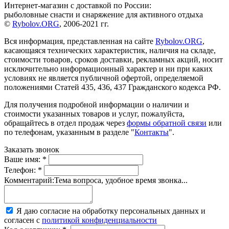
Интернет-магазин с доставкой по России:
рыболовные снасти и снаряжение для активного отдыха
©
Rybolov.ORG
, 2006-2021 гг.
Вся информация, представленная на сайте
Rybolov.ORG
,
касающаяся технических характеристик, наличия на складе,
стоимости товаров, сроков доставки, рекламных акций, носит
исключительно информационный характер и ни при каких
условиях не является публичной офертой, определяемой
положениями Статей 435, 436, 437 Гражданского кодекса РФ.
Для получения подробной информации о наличии и
стоимости указанных товаров и услуг, пожалуйста,
обращайтесь в отдел продаж через
формы обратной связи
или
по телефонам, указанным в разделе "
Контакты
".
Заказать звонок
Ваше имя:
*
Телефон:
*
Комментарий:
Тема вопроса, удобное время звонка...
Я даю согласие на обработку персональных данных и
согласен с
политикой конфиденциальности