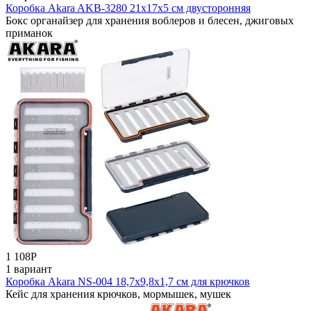
Коробка Akara AKB-3280 21x17x5 см двусторонняя
Бокс органайзер для хранения воблеров и блесен, джиговых
приманок
1 108
Р
1 вариант
Коробка Akara NS-004 18,7х9,8х1,7 см для крючков
Кейс для хранения крючков, мормышек, мушек