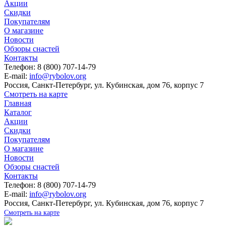
Акции
Скидки
Покупателям
О магазине
Новости
Обзоры снастей
Контакты
Телефон: 8 (800) 707-14-79
E-mail:
info@rybolov.org
Россия, Санкт-Петербург, ул. Кубинская, дом 76, корпус 7
Смотреть на карте
Главная
Каталог
Акции
Скидки
Покупателям
О магазине
Новости
Обзоры снастей
Контакты
Телефон: 8 (800) 707-14-79
E-mail:
info@rybolov.org
Россия, Санкт-Петербург, ул. Кубинская, дом 76, корпус 7
Смотреть на карте