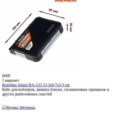
606
Р
1 вариант
Коробка Akara BA-133 13,3х9,7х3,5 см
Кейс для воблеров, зимних блесен, силиконовых приманок и
других рыболовных снастей