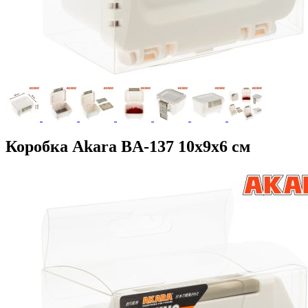
Коробка Akara BA-137 10х9х6 см