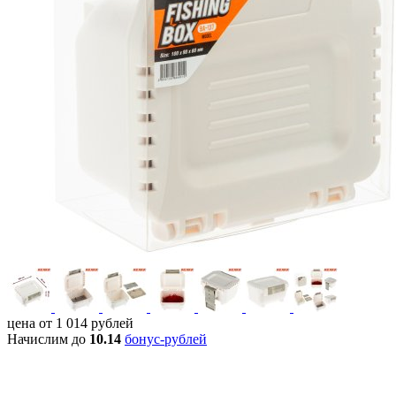
цена от
1 014
рублей
Начислим до
10.14
бонус-рублей