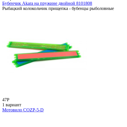
Бубенчик Akara на пружине двойной 8101808
Рыбацкий колокольчик прищепка - бубенцы рыболовные
47
Р
1 вариант
Мотовило COZP-5-D