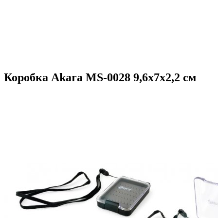
Коробка Akara MS-0028 9,6х7х2,2 см