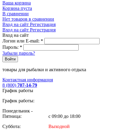
Ваша корзина
Корзина пуста
В сравнении
Нет товаров в сравнении
Вход на сайт
Регистрация
Вход на сайт
Регистрация
Вход на сайт
Логин или E-mail:
*
Пароль:
*
Забыли пароль?
Войти
товары для рыбалки и активного отдыха
Контактная информация
8 (800)
707-14-79
График работы
График работы:
Понедельник -
Пятница:
с 09:00 до 18:00
Суббота:
Выходной