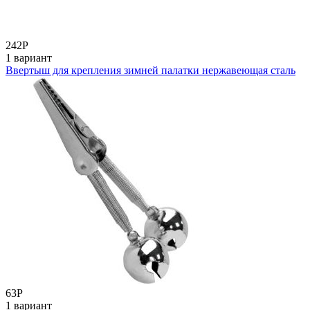
242
Р
1 вариант
Ввертыш для крепления зимней палатки нержавеющая сталь
63
Р
1 вариант