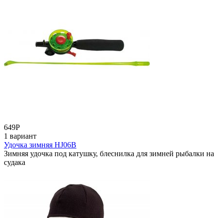
649
Р
1 вариант
Удочка зимняя HJ06B
Зимняя удочка под катушку, блеснилка для зимней рыбалки на
судака