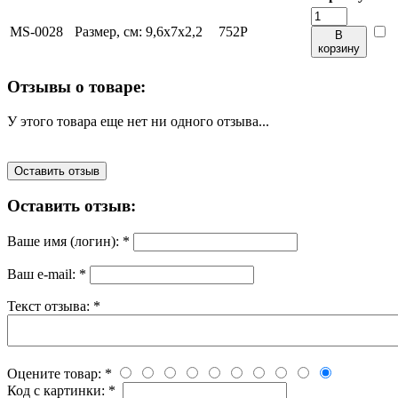
MS-0028
Размер, см:
9,6х7х2,2
752
Р
В
корзину
Отзывы о товаре:
У этого товара еще нет ни одного отзыва...
Оставить отзыв
Оставить отзыв:
Ваше имя (логин):
*
Ваш e-mail:
*
Текст отзыва:
*
Оцените товар:
*
Код с картинки:
*