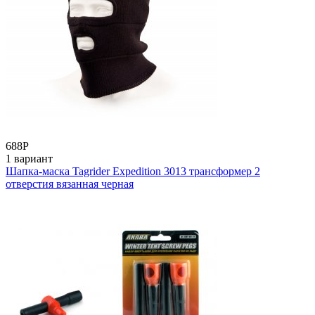
688
Р
1 вариант
Шапка-маска Tagrider Expedition 3013 трансформер 2
отверстия вязанная черная