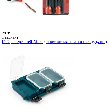
287
Р
1 вариант
Набор ввертышей Akara для крепления палатки ко льду (4 шт.)