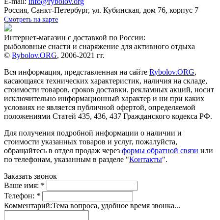
E-mail:
info@rybolov.org
Россия, Санкт-Петербург, ул. Кубинская, дом 76, корпус 7
Смотреть на карте
Интернет-магазин с доставкой по России:
рыболовные снасти и снаряжение для активного отдыха
©
Rybolov.ORG
, 2006-2021 гг.
Вся информация, представленная на сайте
Rybolov.ORG
,
касающаяся технических характеристик, наличия на складе,
стоимости товаров, сроков доставки, рекламных акций, носит
исключительно информационный характер и ни при каких
условиях не является публичной офертой, определяемой
положениями Статей 435, 436, 437 Гражданского кодекса РФ.
Для получения подробной информации о наличии и
стоимости указанных товаров и услуг, пожалуйста,
обращайтесь в отдел продаж через
формы обратной связи
или
по телефонам, указанным в разделе "
Контакты
".
Заказать звонок
Ваше имя:
*
Телефон:
*
Комментарий:
Тема вопроса, удобное время звонка...