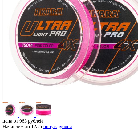
цена от
963
рублей
Начислим до
12.25
бонус-рублей