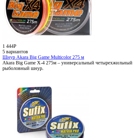
1 444
Р
5 вариантов
Шнур Akara Big Game Multicolor 275 м
Akara Big Game X-4 275м – универсальный четырехжильный
рыболовный шнур.