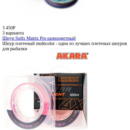
3 450
Р
3 варианта
Шнур Sufix Matrix Pro разноцветный
Шнур плетеный multicolor - один из лучших плетеных шнуров
для рыбалки