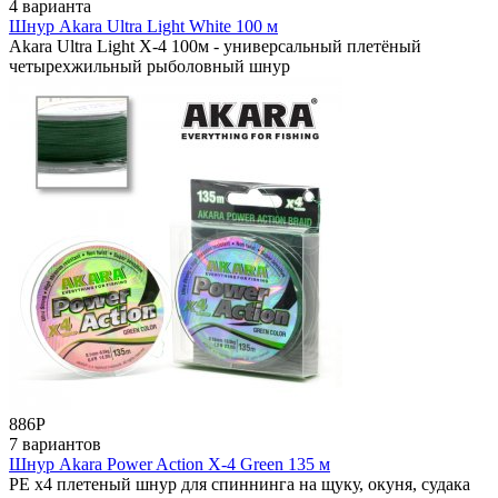
4 варианта
Шнур Akara Ultra Light White 100 м
Akara Ultra Light X-4 100м - универсальный плетёный
четырехжильный рыболовный шнур
886
Р
7 вариантов
Шнур Akara Power Action X-4 Green 135 м
РЕ x4 плетеный шнур для спиннинга на щуку, окуня, судака