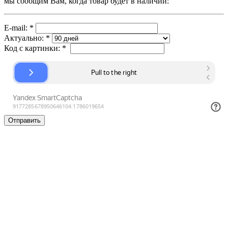
мы сообщим Вам, когда товар будет в наличии:
E-mail:
*
Актуально:
*
Код с картинки:
*