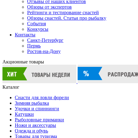
Отзывы от наших клиентов
Обзоры от экспертов
Рейтинги и тестирование снастей
Обзоры снастей. Статьи про рыбалку
События
Конкурсы
Контакты
Санкт-Петербург
Пермь
Ростов-на-Дону
Акционные товары
Каталог
Снасти для ловли форели
Зимняя рыбалка
Удочки и спиннинги
Катушки
Рыболовные приманки
Ножи и аксессуары
Одежда и обувь
Товары для туризма