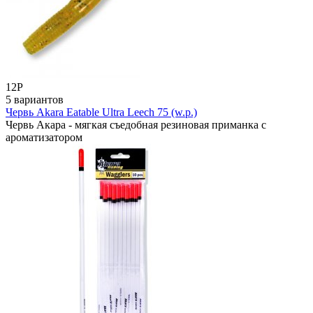
12
Р
5 вариантов
Червь Akara Eatable Ultra Leech 75 (w.p.)
Червь Акара - мягкая съедобная резиновая приманка с
ароматизатором