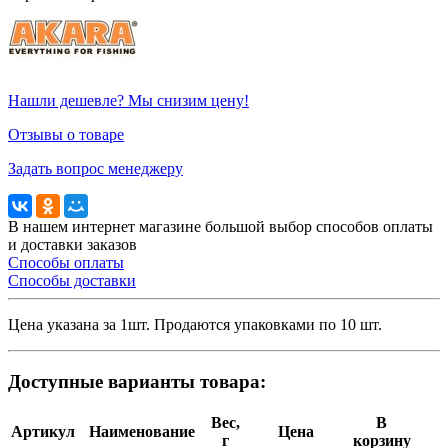
Нашли дешевле? Мы снизим цену!
Отзывы о товаре
Задать вопрос менеджеру
В нашем интернет магазине большой выбор способов оплаты
и доставки заказов
Способы оплаты
Способы доставки
Цена указана за 1шт. Продаются упаковками по 10 шт.
Доступные варианты товара:
Вес,
В
Артикул
Наименование
Цена
г
корзину