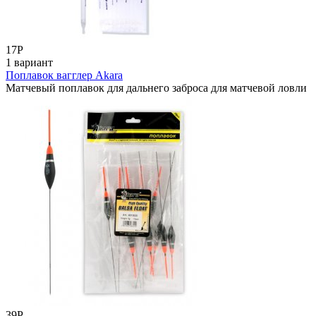
17
Р
1 вариант
Поплавок вагглер Akara
Матчевый поплавок для дальнего заброса для матчевой ловли
39
Р