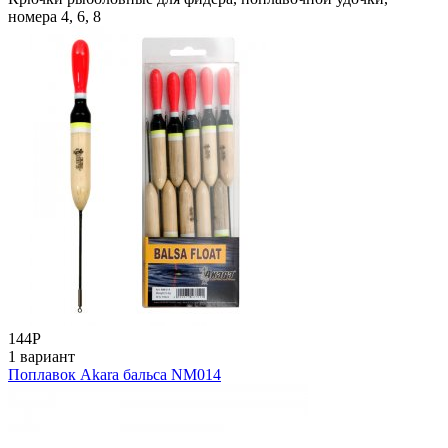
номера 4, 6, 8
144
Р
1 вариант
Поплавок Akara бальса NM014