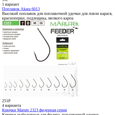
1 вариант
Поплавок Akara 6013
Высокий поплавок для поплавочной удочки для ловли карася,
красноперки, подлещика, мелкого карпа
251
Р
4 варианта
Крючки Maruto 2323 фидерная серия
Крючки рыболовные для фидера, поплавочной удочки,