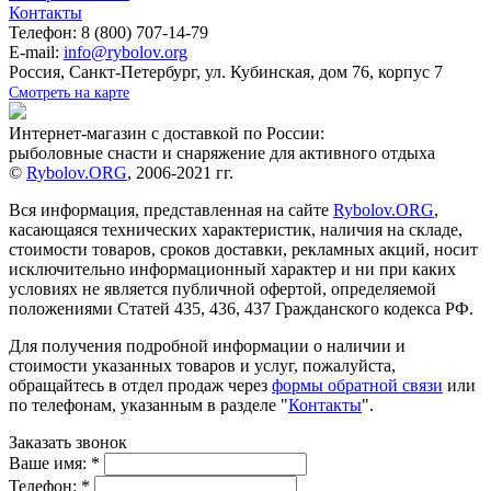
Контакты
Телефон: 8 (800) 707-14-79
E-mail:
info@rybolov.org
Россия, Санкт-Петербург, ул. Кубинская, дом 76, корпус 7
Смотреть на карте
Интернет-магазин с доставкой по России:
рыболовные снасти и снаряжение для активного отдыха
©
Rybolov.ORG
, 2006-2021 гг.
Вся информация, представленная на сайте
Rybolov.ORG
,
касающаяся технических характеристик, наличия на складе,
стоимости товаров, сроков доставки, рекламных акций, носит
исключительно информационный характер и ни при каких
условиях не является публичной офертой, определяемой
положениями Статей 435, 436, 437 Гражданского кодекса РФ.
Для получения подробной информации о наличии и
стоимости указанных товаров и услуг, пожалуйста,
обращайтесь в отдел продаж через
формы обратной связи
или
по телефонам, указанным в разделе "
Контакты
".
Заказать звонок
Ваше имя:
*
Телефон:
*