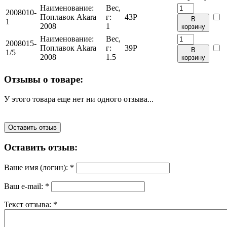
Наименование:
Вес,
2008010-
Поплавок Akara
г:
43
Р
В
1
2008
1
корзину
Наименование:
Вес,
2008015-
Поплавок Akara
г:
39
Р
В
1/5
2008
1.5
корзину
Отзывы о товаре:
У этого товара еще нет ни одного отзыва...
Оставить отзыв
Оставить отзыв:
Ваше имя (логин):
*
Ваш e-mail:
*
Текст отзыва:
*