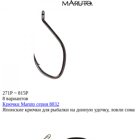
271
Р
~
815
Р
8 вариантов
Крючки Maruto серия 8832
Японские крючки для рыбалки на донную удочку, ловли сома