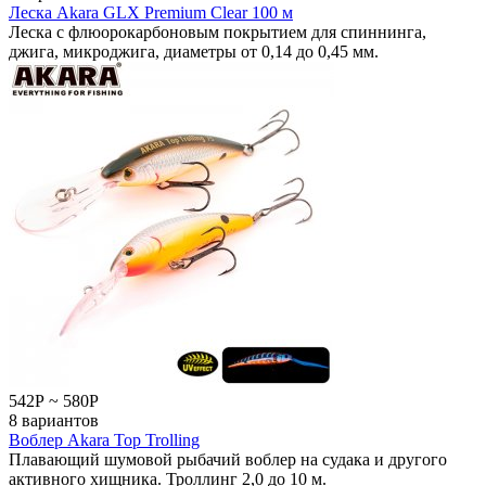
Леска Akara GLX Premium Clear 100 м
Леска с флюорокарбоновым покрытием для спиннинга,
джига, микроджига, диаметры от 0,14 до 0,45 мм.
542
Р
~
580
Р
8 вариантов
Воблер Akara Top Trolling
Плавающий шумовой рыбачий воблер на судака и другого
активного хищника. Троллинг 2,0 до 10 м.