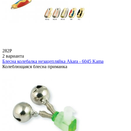
282
Р
2 варианта
Блесна колебалка незацепляйка Akara - 6045 Kama
Колеблющаяся блесна приманка