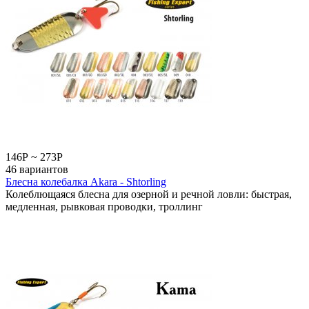
146
Р
~
273
Р
46 вариантов
Блесна колебалка Akara - Shtorling
Колеблющаяся блесна для озерной и речной ловли: быстрая,
медленная, рывковая проводки, троллинг