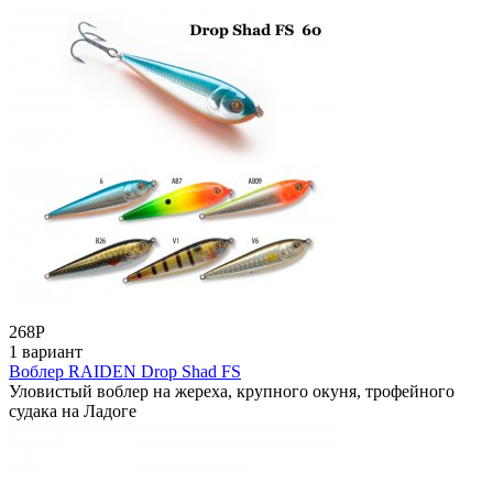
268
Р
1 вариант
Воблер RAIDEN Drop Shad FS
Уловистый воблер на жереха, крупного окуня, трофейного
судака на Ладоге