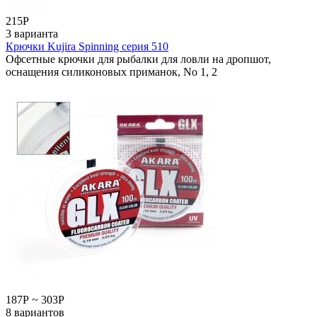
215
Р
3 варианта
Крючки Kujira Spinning серия 510
Офсетные крючки для рыбалки для ловли на дропшот,
оснащения силиконовых приманок, No 1, 2
187
Р
~
303
Р
8 вариантов