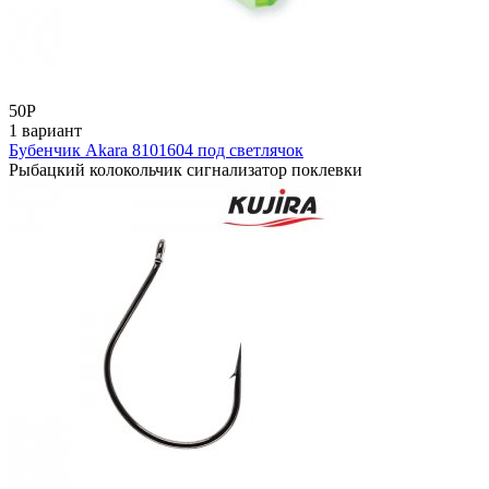
50
Р
1 вариант
Бубенчик Akara 8101604 под светлячок
Рыбацкий колокольчик сигнализатор поклевки