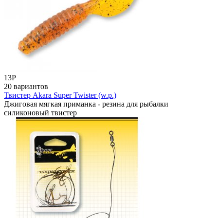
13
Р
20 вариантов
Твистер Akara Super Twister (w.p.)
Джиговая мягкая приманка - резина для рыбалки
силиконовый твистер