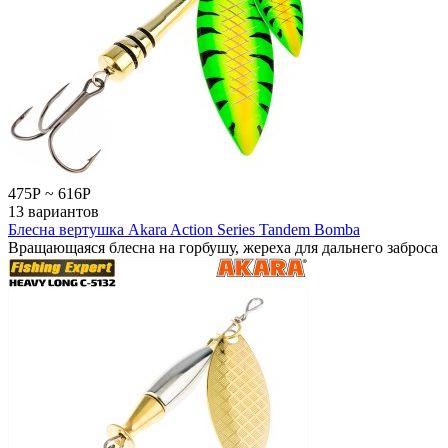
475
Р
~
616
Р
13 вариантов
Блесна вертушка Akara Action Series Tandem Bomba
Вращающаяся блесна на горбушу, жереха для дальнего заброса