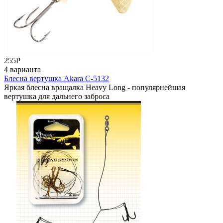
255
Р
4 варианта
Блесна вертушка Akara C-5132
Яркая блесна вращалка Heavy Long - популярнейшая
вертушка для дальнего заброса