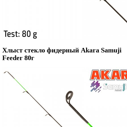
Хлыст стекло фидерный Akara Samuji
Feeder 80г