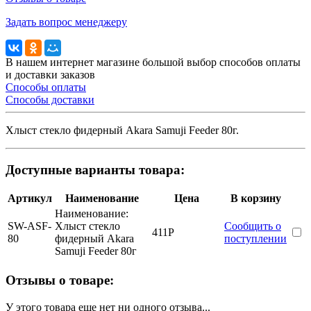
Задать вопрос менеджеру
В нашем интернет магазине большой выбор способов оплаты
и доставки заказов
Способы оплаты
Способы доставки
Хлыст стекло фидерный Akara Samuji Feeder 80г.
Доступные варианты товара:
Артикул
Наименование
Цена
В корзину
Наименование:
SW-ASF-
Хлыст стекло
Сообщить о
411
Р
80
фидерный Akara
поступлении
Samuji Feeder 80г
Отзывы о товаре:
У этого товара еще нет ни одного отзыва...