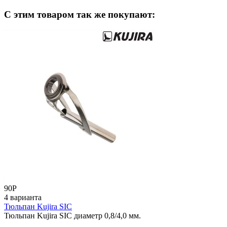
C этим товаром так же покупают:
90
Р
4 варианта
Тюльпан Kujira SIC
Тюльпан Kujira SIC диаметр 0,8/4,0 мм.