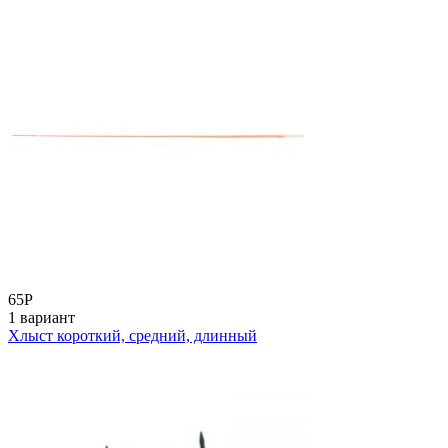
65
Р
1 вариант
Хлыст короткий, средний, длинный