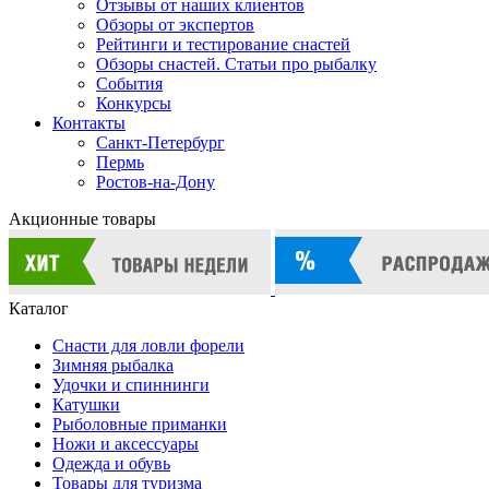
Отзывы от наших клиентов
Обзоры от экспертов
Рейтинги и тестирование снастей
Обзоры снастей. Статьи про рыбалку
События
Конкурсы
Контакты
Санкт-Петербург
Пермь
Ростов-на-Дону
Акционные товары
Каталог
Снасти для ловли форели
Зимняя рыбалка
Удочки и спиннинги
Катушки
Рыболовные приманки
Ножи и аксессуары
Одежда и обувь
Товары для туризма