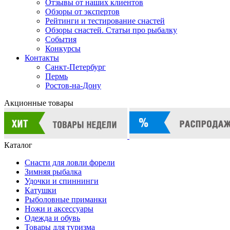
Отзывы от наших клиентов
Обзоры от экспертов
Рейтинги и тестирование снастей
Обзоры снастей. Статьи про рыбалку
События
Конкурсы
Контакты
Санкт-Петербург
Пермь
Ростов-на-Дону
Акционные товары
Каталог
Снасти для ловли форели
Зимняя рыбалка
Удочки и спиннинги
Катушки
Рыболовные приманки
Ножи и аксессуары
Одежда и обувь
Товары для туризма