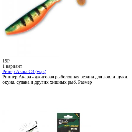
15
Р
1 вариант
Рипер Akara C3 (w.p.)
Риппер Акара - джиговая рыболовная резина для ловли щуки,
окуня, судака и других хищных рыб. Размер