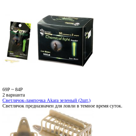
69
Р
~
84
Р
2 варианта
Светлячок-лампочка Akara зеленый (2шт.)
Светлячок предназначен для ловли в темное время суток.