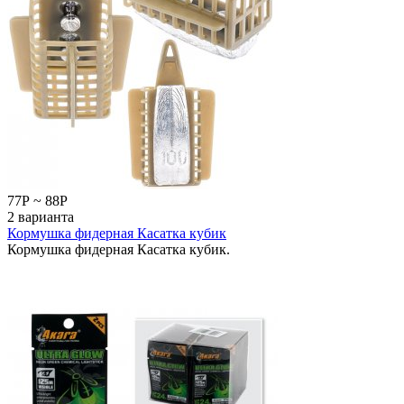
77
Р
~
88
Р
2 варианта
Кормушка фидерная Касатка кубик
Кормушка фидерная Касатка кубик.