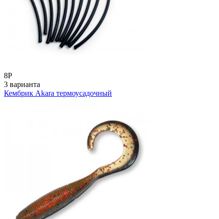
8
Р
3 варианта
Кембрик Akara термоусадочный