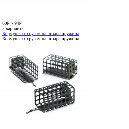
60
Р
~
94
Р
3 варианта
Кормушка с грузом на штыре пружина
Кормушка с грузом на штыре пружина.