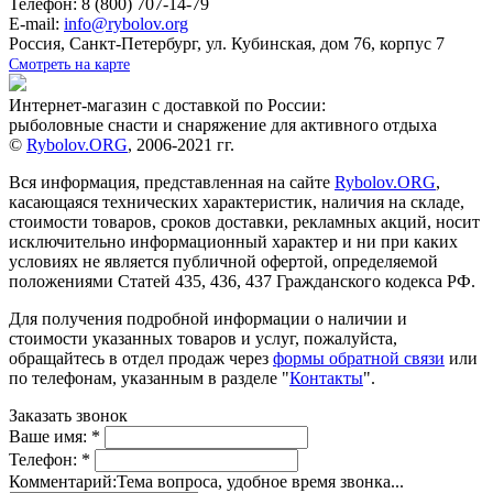
Телефон: 8 (800) 707-14-79
E-mail:
info@rybolov.org
Россия, Санкт-Петербург, ул. Кубинская, дом 76, корпус 7
Смотреть на карте
Интернет-магазин с доставкой по России:
рыболовные снасти и снаряжение для активного отдыха
©
Rybolov.ORG
, 2006-2021 гг.
Вся информация, представленная на сайте
Rybolov.ORG
,
касающаяся технических характеристик, наличия на складе,
стоимости товаров, сроков доставки, рекламных акций, носит
исключительно информационный характер и ни при каких
условиях не является публичной офертой, определяемой
положениями Статей 435, 436, 437 Гражданского кодекса РФ.
Для получения подробной информации о наличии и
стоимости указанных товаров и услуг, пожалуйста,
обращайтесь в отдел продаж через
формы обратной связи
или
по телефонам, указанным в разделе "
Контакты
".
Заказать звонок
Ваше имя:
*
Телефон:
*
Комментарий:
Тема вопроса, удобное время звонка...