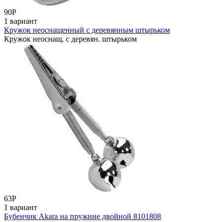
90
Р
1 вариант
Кружок неоснащенный с деревянным штырьком
Кружок неоснащ. с деревян. штырьком
63
Р
1 вариант
Бубенчик Akara на пружине двойной 8101808