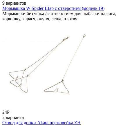
9 вариантов
Мормышка W Spider Шар с отверстием (модель 19)
Мормышки без ушка / с отверстием для рыблаки на сига,
корюшку, карася, окуня, леща, плотву
24
Р
2 варианта
Отвод для донки Akara нержавейка ZH