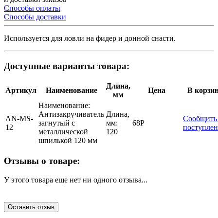
Способы оплаты
Способы доставки
Используется для ловли на фидер и донной снасти.
Доступные варианты товара:
Длина,
Артикул
Наименование
Цена
В корзи
мм
Наименование:
Антизакручиватель
Длина,
AN-MS-
Сообщить
загнутый с
мм:
68
Р
12
поступле
металлической
120
шпилькой 120 мм
Отзывы о товаре:
У этого товара еще нет ни одного отзыва...
Оставить отзыв