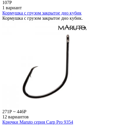
107
Р
1 вариант
Кормушка с грузом закрытое дно кубик
Кормушка с грузом закрытое дно кубик.
271
Р
~
446
Р
12 вариантов
Крючки Maruto серия Carp Pro 9354