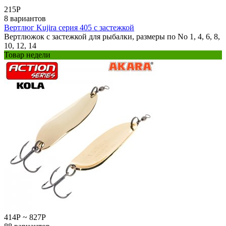
215
Р
8 вариантов
Вертлюг Kujira серия 405 с застежкой
Вертлюжок с застежкой для рыбалки, размеры по No 1, 4, 6, 8,
10, 12, 14
Товар недели
414
Р
~
827
Р