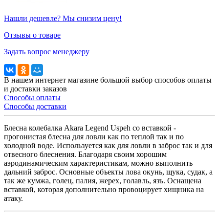
Нашли дешевле? Мы снизим цену!
Отзывы о товаре
Задать вопрос менеджеру
В нашем интернет магазине большой выбор способов оплаты
и доставки заказов
Способы оплаты
Способы доставки
Блесна колебалка Akara Legend Uspeh со вставкой -
прогонистая блесна для ловли как по теплой так и по
холодной воде. Используется как для ловли в заброс так и для
отвесного блеснения. Благодаря своим хорошим
аэродинамическим характеристикам, можно выполнить
дальний заброс. Основные объекты лова окунь, щука, судак, а
так же кумжа, голец, палия, жерех, голавль, язъ. Оснащена
вставкой, которая дополнительно провоцирует хищника на
атаку.