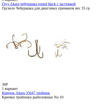
Груз Akara чебурашка round black с застежкой
Грузило Чебурашка для джиговых приманок вес 35 гр
36
Р
1 вариант
Крючок Akara 35647 тройник
Крючки тройники рыболовные No 10