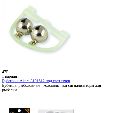
47
Р
1 вариант
Бубенчик Akara 8101612 под светлячок
Бубенцы рыболовные - колокольчики сигнализаторы для
рыбалки