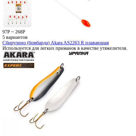
97
Р
~
268
Р
5 вариантов
Сбирулино (бомбарда) Akara AS2263 R плавающая
Используется для легких приманок в качестве утяжелителя.