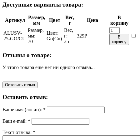
Доступные варианты товара:
Размер,
Вес,
В
Артикул
Цвет
Цена
мм
г
корзину
Размер,
Вес,
ALUSV-
Цвет:
мм:
г:
329
Р
В
25-GO/CU
Go(Cu)
70
25
корзину
Отзывы о товаре:
У этого товара еще нет ни одного отзыва...
Оставить отзыв
Оставить отзыв:
Ваше имя (логин):
*
Ваш e-mail:
*
Текст отзыва:
*