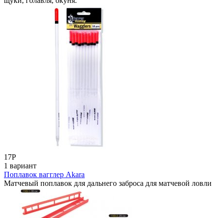
щуки, голавля, окуня.
17
Р
1 вариант
Поплавок вагглер Akara
Матчевый поплавок для дальнего заброса для матчевой ловли