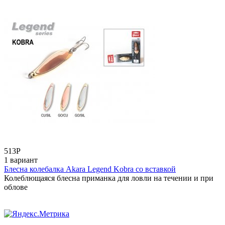
513
Р
1 вариант
Блесна колебалка Akara Legend Kobra со вставкой
Колеблющаяся блесна приманка для ловли на течении и при
облове