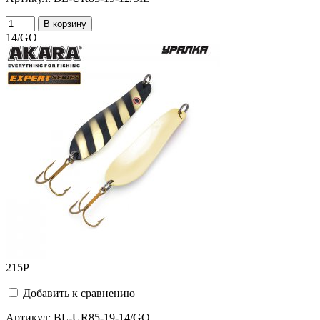
В корзину
14/GO
215
Р
Добавить к сравнению
Артикул:
BL-UR85-19-14/GO