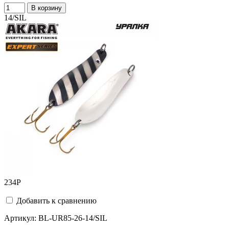
В корзину
14/SIL
234
Р
Добавить к сравнению
Артикул:
BL-UR85-26-14/SIL