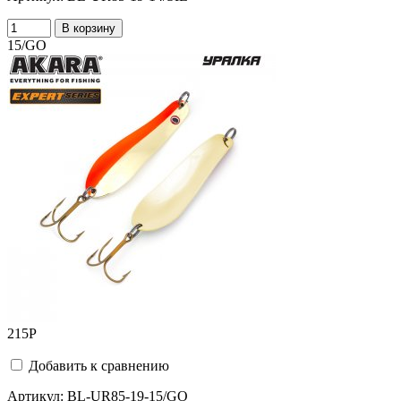
В корзину
15/GO
215
Р
Добавить к сравнению
Артикул:
BL-UR85-19-15/GO