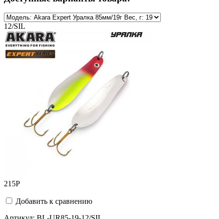
12/SIL
215
Р
Добавить к сравнению
Артикул:
BL-UR85-19-12/SIL