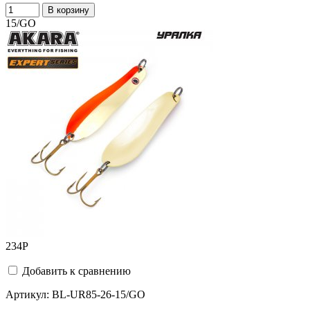
В корзину
15/GO
234
Р
Добавить к сравнению
Артикул:
BL-UR85-26-15/GO