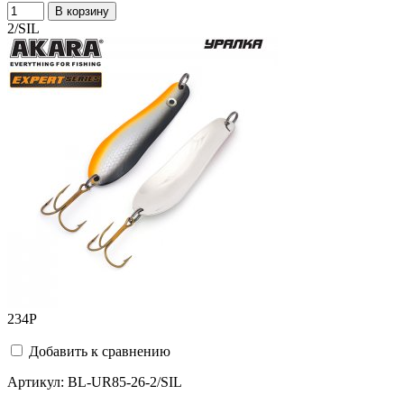
В корзину
2/SIL
234
Р
Добавить к сравнению
Артикул:
BL-UR85-26-2/SIL