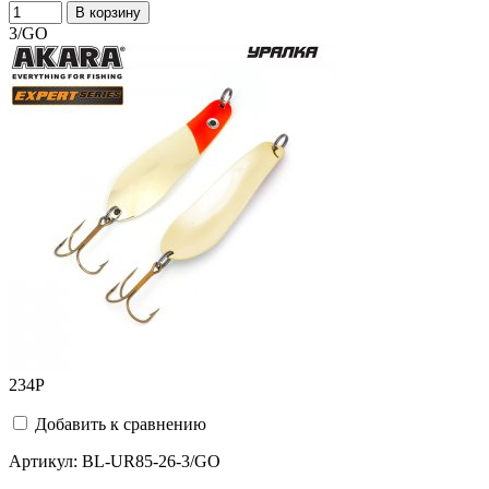
В корзину
3/GO
234
Р
Добавить к сравнению
Артикул:
BL-UR85-26-3/GO