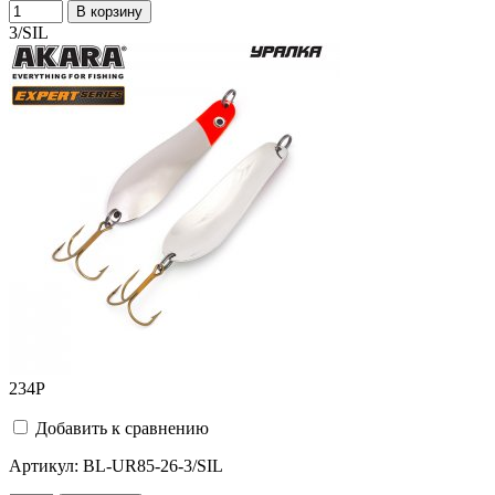
В корзину
3/SIL
234
Р
Добавить к сравнению
Артикул:
BL-UR85-26-3/SIL