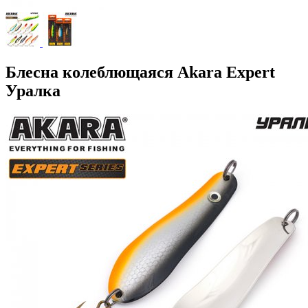
Блесна колеблющаяся Akara Expert
Уралка