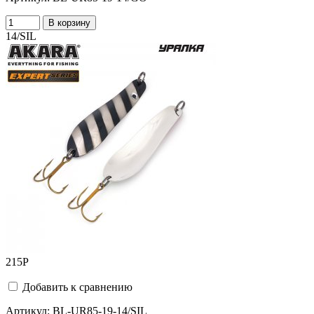
В корзину
14/SIL
215
Р
Добавить к сравнению
Артикул:
BL-UR85-19-14/SIL