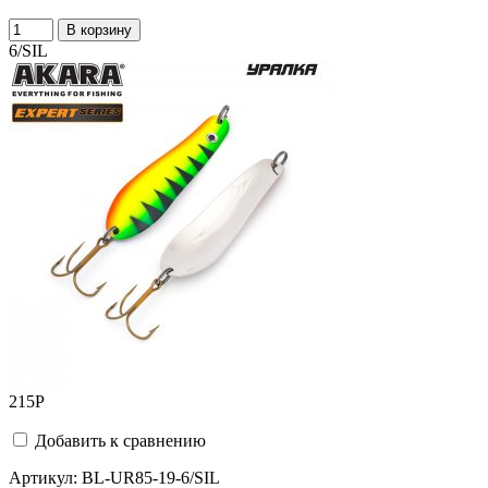
В корзину
6/SIL
215
Р
Добавить к сравнению
Артикул:
BL-UR85-19-6/SIL