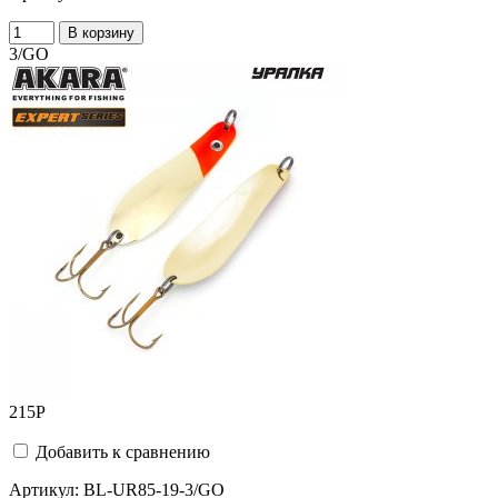
В корзину
3/GO
215
Р
Добавить к сравнению
Артикул:
BL-UR85-19-3/GO