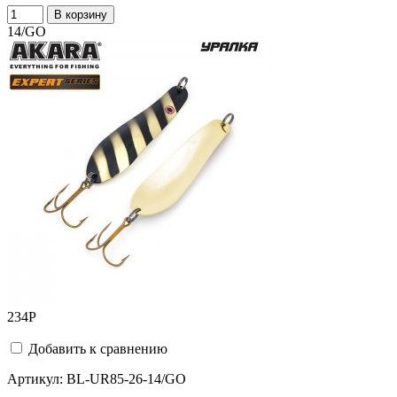
В корзину
14/GO
234
Р
Добавить к сравнению
Артикул:
BL-UR85-26-14/GO