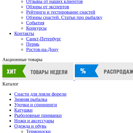
Отзывы от наших клиентов
Обзоры от экспертов
Рейтинги и тестирование снастей
Обзоры снастей. Статьи про рыбалку
События
Конкурсы
Контакты
Санкт-Петербург
Пермь
Ростов-на-Дону
Акционные товары
Каталог
Снасти для ловли форели
Зимняя рыбалка
Удочки и спиннинги
Катушки
Рыболовные приманки
Ножи и аксессуары
Одежда и обувь
Термоноски