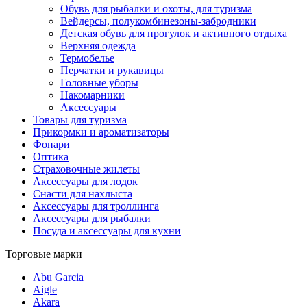
Обувь для рыбалки и охоты, для туризма
Вейдерсы, полукомбинезоны-забродники
Детская обувь для прогулок и активного отдыха
Верхняя одежда
Термобелье
Перчатки и рукавицы
Головные уборы
Накомарники
Аксессуары
Товары для туризма
Прикормки и ароматизаторы
Фонари
Оптика
Страховочные жилеты
Аксессуары для лодок
Снасти для нахлыста
Аксессуары для троллинга
Аксессуары для рыбалки
Посуда и аксессуары для кухни
Торговые марки
Abu Garcia
Aigle
Akara