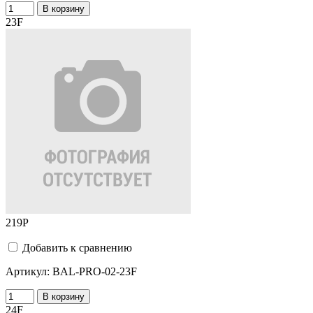
В корзину
23F
219
Р
Добавить к сравнению
Артикул:
BAL-PRO-02-23F
В корзину
24F