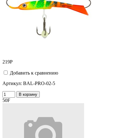
219
Р
Добавить к сравнению
Артикул:
BAL-PRO-02-5
В корзину
50F