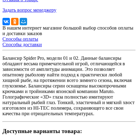
Задать вопрос менеджеру
В нашем интернет магазине большой выбор способов оплаты
и доставки заказов
Способы оплаты
Способы доставки
Балансир Spider Pro, модели 01 и 02. Данные балансиры
обладают весьма примечательной игрой, отличающейся в
зависимости от амплитуды анимации. Это позволяет
опытному рыболову найти подход к практически любой
хищной рыбе, на протяжении всего зимнего сезона, включая
глухозимье. Балансиры серии оснащены высокопрочными
крючками и тройниками японской компании Maruto.
Голографические «3D» глаза полностью имитируют
натуральный рыбий глаз. Тонкий, эластичный и мягкий хвост
изготовлен из HI-TEC полимера, сохраняющего все свои
качества при отрицательных температурах.
Доступные варианты товара: